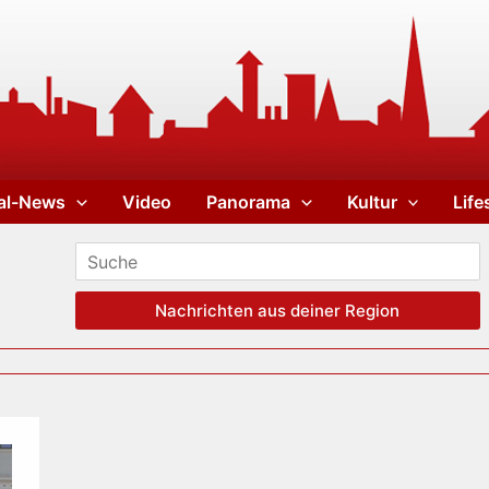
al-News
Video
Panorama
Kultur
Life
Nachrichten aus deiner Region