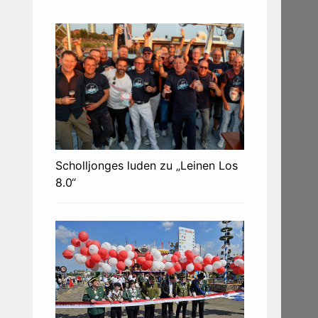
Scholljonges luden zu „Leinen Los
8.0“