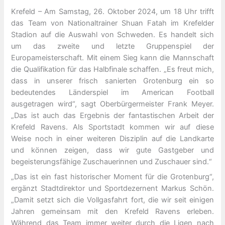
Krefeld – Am Samstag, 26. Oktober 2024, um 18 Uhr trifft
das Team von Nationaltrainer Shuan Fatah im Krefelder
Stadion auf die Auswahl von Schweden. Es handelt sich
um das zweite und letzte Gruppenspiel der
Europameisterschaft. Mit einem Sieg kann die Mannschaft
die Qualifikation für das Halbfinale schaffen. „Es freut mich,
dass in unserer frisch sanierten Grotenburg ein so
bedeutendes Länderspiel im American Football
ausgetragen wird“, sagt Oberbürgermeister Frank Meyer.
„Das ist auch das Ergebnis der fantastischen Arbeit der
Krefeld Ravens. Als Sportstadt kommen wir auf diese
Weise noch in einer weiteren Disziplin auf die Landkarte
und können zeigen, dass wir gute Gastgeber und
begeisterungsfähige Zuschauerinnen und Zuschauer sind.“
„Das ist ein fast historischer Moment für die Grotenburg“,
ergänzt Stadtdirektor und Sportdezernent Markus Schön.
„Damit setzt sich die Vollgasfahrt fort, die wir seit einigen
Jahren gemeinsam mit den Krefeld Ravens erleben.
Während das Team immer weiter durch die Ligen nach