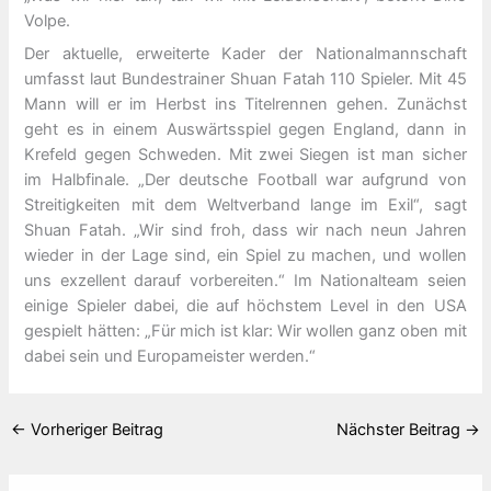
Volpe.
Der aktuelle, erweiterte Kader der Nationalmannschaft
umfasst laut Bundestrainer Shuan Fatah 110 Spieler. Mit 45
Mann will er im Herbst ins Titelrennen gehen. Zunächst
geht es in einem Auswärtsspiel gegen England, dann in
Krefeld gegen Schweden. Mit zwei Siegen ist man sicher
im Halbfinale. „Der deutsche Football war aufgrund von
Streitigkeiten mit dem Weltverband lange im Exil“, sagt
Shuan Fatah. „Wir sind froh, dass wir nach neun Jahren
wieder in der Lage sind, ein Spiel zu machen, und wollen
uns exzellent darauf vorbereiten.“ Im Nationalteam seien
einige Spieler dabei, die auf höchstem Level in den USA
gespielt hätten: „Für mich ist klar: Wir wollen ganz oben mit
dabei sein und Europameister werden.“
←
Vorheriger Beitrag
Nächster Beitrag
→