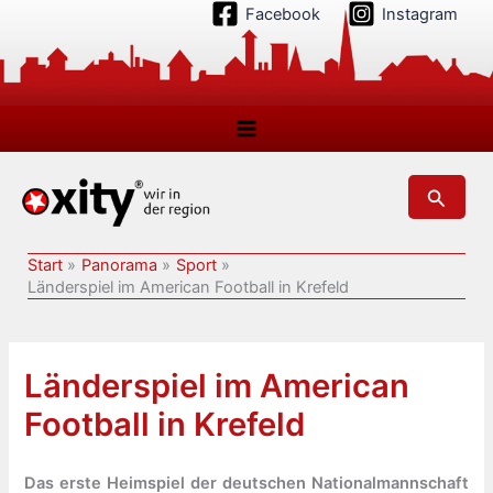
Zum
Facebook
Instagram
Inhalt
springen
Suchen
Start
Panorama
Sport
Länderspiel im American Football in Krefeld
Länderspiel im American
Football in Krefeld
Das erste Heimspiel der deutschen Nationalmannschaft