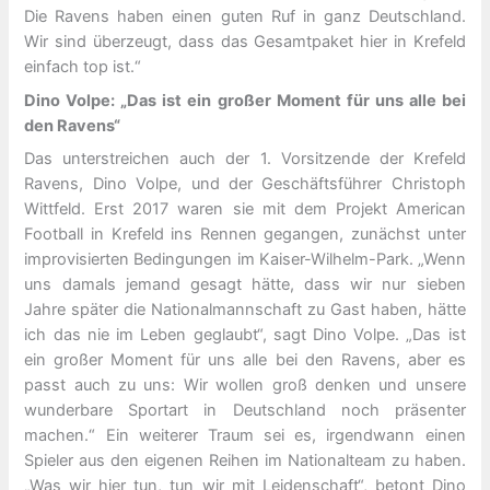
Die Ravens haben einen guten Ruf in ganz Deutschland.
Wir sind überzeugt, dass das Gesamtpaket hier in Krefeld
einfach top ist.“
Dino Volpe: „Das ist ein großer Moment für uns alle bei
den Ravens“
Das unterstreichen auch der 1. Vorsitzende der Krefeld
Ravens, Dino Volpe, und der Geschäftsführer Christoph
Wittfeld. Erst 2017 waren sie mit dem Projekt American
Football in Krefeld ins Rennen gegangen, zunächst unter
improvisierten Bedingungen im Kaiser-Wilhelm-Park. „Wenn
uns damals jemand gesagt hätte, dass wir nur sieben
Jahre später die Nationalmannschaft zu Gast haben, hätte
ich das nie im Leben geglaubt“, sagt Dino Volpe. „Das ist
ein großer Moment für uns alle bei den Ravens, aber es
passt auch zu uns: Wir wollen groß denken und unsere
wunderbare Sportart in Deutschland noch präsenter
machen.“ Ein weiterer Traum sei es, irgendwann einen
Spieler aus den eigenen Reihen im Nationalteam zu haben.
„Was wir hier tun, tun wir mit Leidenschaft“, betont Dino