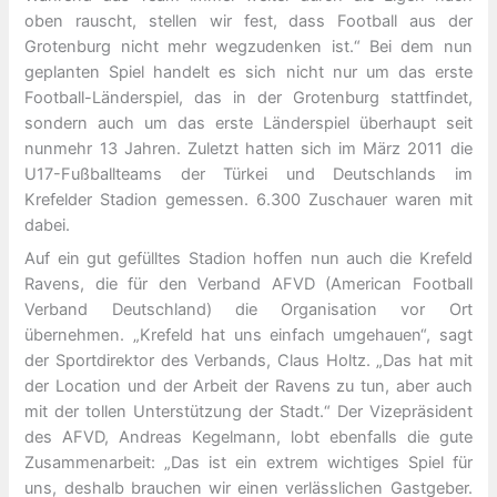
oben rauscht, stellen wir fest, dass Football aus der
Grotenburg nicht mehr wegzudenken ist.“ Bei dem nun
geplanten Spiel handelt es sich nicht nur um das erste
Football-Länderspiel, das in der Grotenburg stattfindet,
sondern auch um das erste Länderspiel überhaupt seit
nunmehr 13 Jahren. Zuletzt hatten sich im März 2011 die
U17-Fußballteams der Türkei und Deutschlands im
Krefelder Stadion gemessen. 6.300 Zuschauer waren mit
dabei.
Auf ein gut gefülltes Stadion hoffen nun auch die Krefeld
Ravens, die für den Verband AFVD (American Football
Verband Deutschland) die Organisation vor Ort
übernehmen. „Krefeld hat uns einfach umgehauen“, sagt
der Sportdirektor des Verbands, Claus Holtz. „Das hat mit
der Location und der Arbeit der Ravens zu tun, aber auch
mit der tollen Unterstützung der Stadt.“ Der Vizepräsident
des AFVD, Andreas Kegelmann, lobt ebenfalls die gute
Zusammenarbeit: „Das ist ein extrem wichtiges Spiel für
uns, deshalb brauchen wir einen verlässlichen Gastgeber.