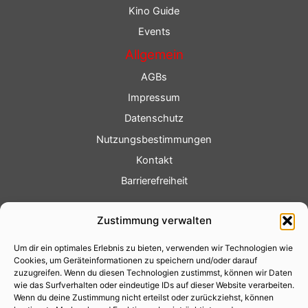
Kino Guide
Events
Allgemein
AGBs
Impressum
Datenschutz
Nutzungsbestimmungen
Kontakt
Barrierefreiheit
Service
Zustimmung verwalten
Fotoservice
Um dir ein optimales Erlebnis zu bieten, verwenden wir Technologien wie
Videoservice
Cookies, um Geräteinformationen zu speichern und/oder darauf
Werbung
zuzugreifen. Wenn du diesen Technologien zustimmst, können wir Daten
wie das Surfverhalten oder eindeutige IDs auf dieser Website verarbeiten.
Contenterstellung
Wenn du deine Zustimmung nicht erteilst oder zurückziehst, können