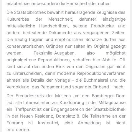
erläutert sie insbesondere die Herrscherbilder näher.
Die Staatsbibliothek bewahrt herausragende Zeugnisse des
Kulturerbes der Menschheit, darunter einzigartige
mittelalterliche Handschriften, seltene Frühdrucke und
andere bedeutende Dokumente aus vergangenen Zeiten.
Die häufig fragilen und empfindlichen Schätze dürfen aus
konservatorischen Gründen nur selten im Original gezeigt
werden. Faksimile-Ausgaben, also möglichst
originalgetreue Reproduktionen, schaffen hier Abhilfe. Oft
sind sie auf den ersten Blick von den Originalen gar nicht
zu unterscheiden, denn moderne Reproduktionsverfahren
ahmen alle Details der Vorlage – die Buchmalerei und die
Vergoldung, das Pergament und sogar der Einband – nach.
Der Freundeskreis der Museen um den Bamberger Dom
lädt alle Interessierten zur Kurzführung in der Mittagspause
ein. Treffpunkt ist der Eingangsbereich der Staatsbibliothek
in der Neuen Residenz, Domplatz 8. Die Teilnahme an der
Führung ist kostenfrei, eine Anmeldung ist nicht
erforderlich.