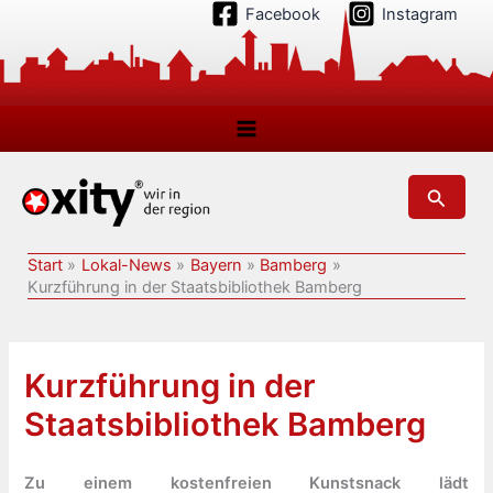
Zum
Facebook
Instagram
Inhalt
springen
Suchen
Start
Lokal-News
Bayern
Bamberg
Kurzführung in der Staatsbibliothek Bamberg
Kurzführung in der
Staatsbibliothek Bamberg
Zu einem kostenfreien Kunstsnack lädt