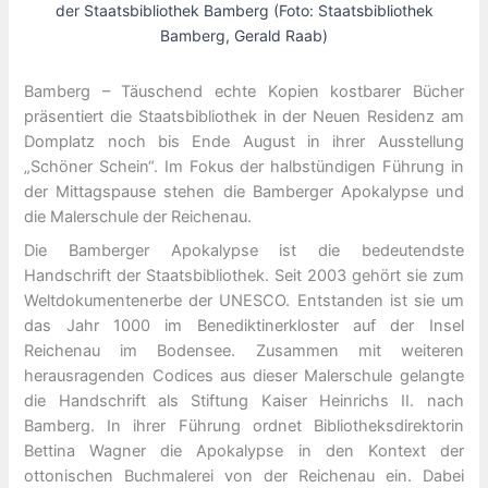
der Staatsbibliothek Bamberg (Foto: Staatsbibliothek
Bamberg, Gerald Raab)
Bamberg – Täuschend echte Kopien kostbarer Bücher
präsentiert die Staatsbibliothek in der Neuen Residenz am
Domplatz noch bis Ende August in ihrer Ausstellung
„Schöner Schein“. Im Fokus der halbstündigen Führung in
der Mittagspause stehen die Bamberger Apokalypse und
die Malerschule der Reichenau.
Die Bamberger Apokalypse ist die bedeutendste
Handschrift der Staatsbibliothek. Seit 2003 gehört sie zum
Weltdokumentenerbe der UNESCO. Entstanden ist sie um
das Jahr 1000 im Benediktinerkloster auf der Insel
Reichenau im Bodensee. Zusammen mit weiteren
herausragenden Codices aus dieser Malerschule gelangte
die Handschrift als Stiftung Kaiser Heinrichs II. nach
Bamberg. In ihrer Führung ordnet Bibliotheksdirektorin
Bettina Wagner die Apokalypse in den Kontext der
ottonischen Buchmalerei von der Reichenau ein. Dabei