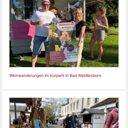
Weinwanderungen im Kurpark in Bad Waldliesborn