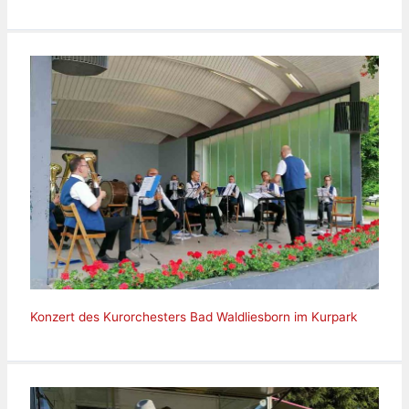
Konzert des Kurorchesters Bad Waldliesborn im Kurpark