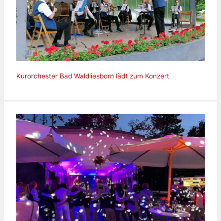
Kurorchester Bad Waldliesborn lädt zum Konzert