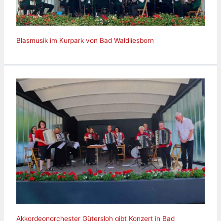
Blasmusik im Kurpark von Bad Waldliesborn
Akkordeonorchester Gütersloh gibt Konzert in Bad