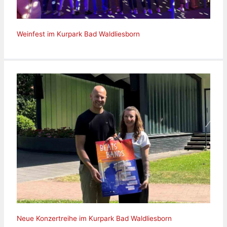
Weinfest im Kurpark Bad Waldliesborn
Neue Konzertreihe im Kurpark Bad Waldliesborn