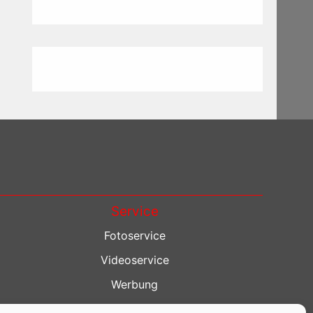
Service
Fotoservice
Videoservice
Werbung
Contenterstellung