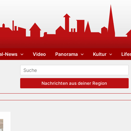
al-News
Video
Panorama
Kultur
Life
Nachrichten aus deiner Region