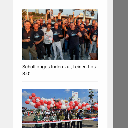
Scholljonges luden zu „Leinen Los
8.0“