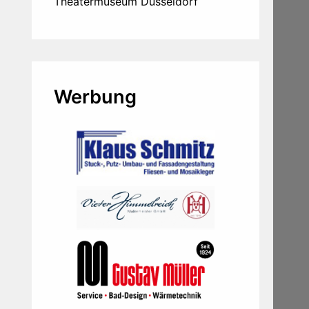
Theatermuseum Düsseldorf
Werbung