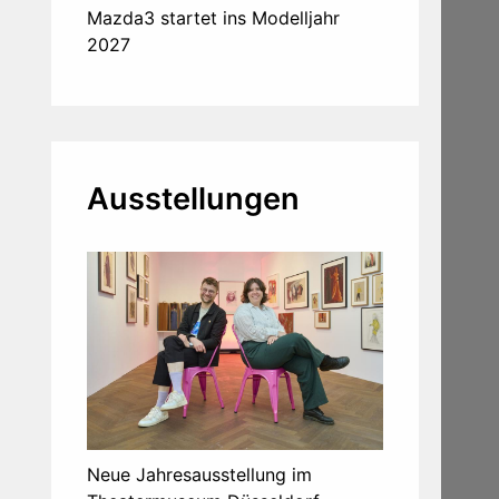
Mazda3 startet ins Modelljahr
2027
Ausstellungen
Neue Jahresausstellung im