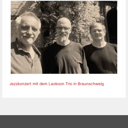
Jazzkonzert mit dem Laokoon Trio in Braunschweig