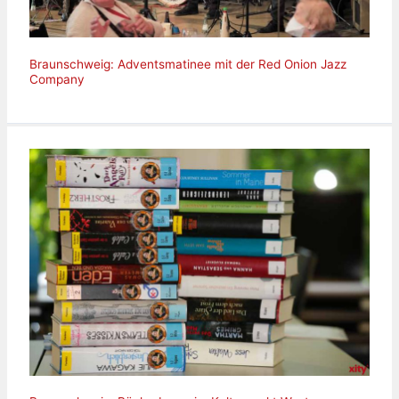
Braunschweig: Adventsmatinee mit der Red Onion Jazz
Company