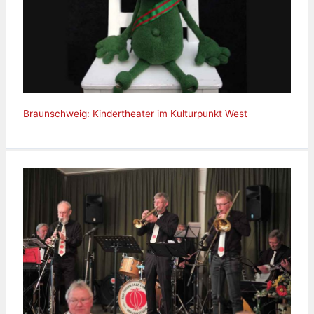
Braunschweig: Kindertheater im Kulturpunkt West