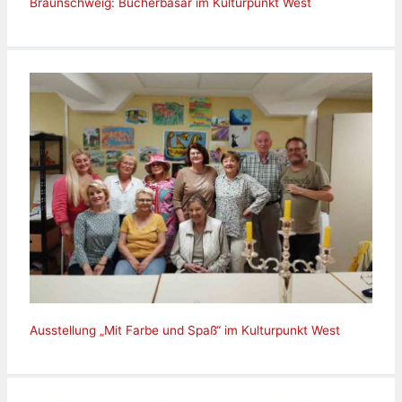
Braunschweig: Bücherbasar im Kulturpunkt West
Ausstellung „Mit Farbe und Spaß“ im Kulturpunkt West