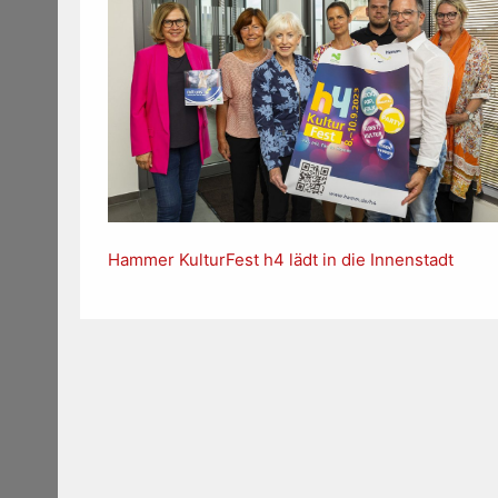
Hammer KulturFest h4 lädt in die Innenstadt