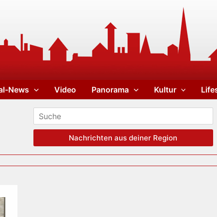
al-News
Video
Panorama
Kultur
Life
Nachrichten aus deiner Region