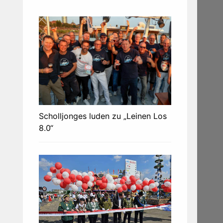
Scholljonges luden zu „Leinen Los
8.0“