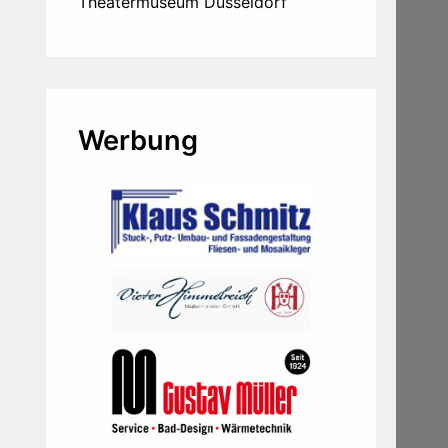
Theatermuseum Düsseldorf
Werbung