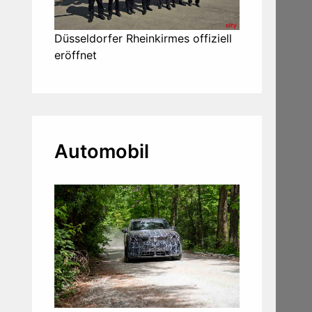
Düsseldorfer Rheinkirmes offiziell
eröffnet
Automobil