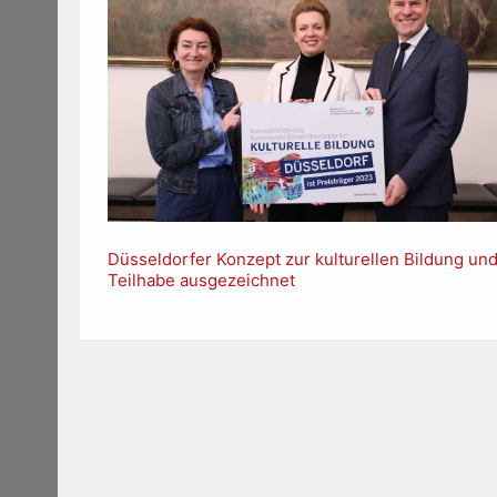
Düsseldorfer Konzept zur kulturellen Bildung un
Teilhabe ausgezeichnet