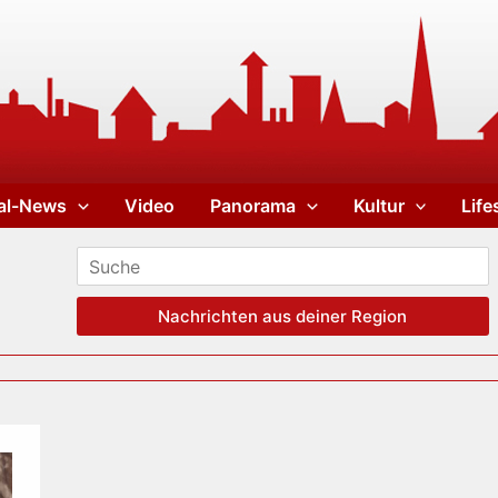
al-News
Video
Panorama
Kultur
Life
Nachrichten aus deiner Region