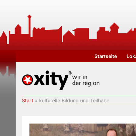
Zum
Inhalt
springen
Startseite
Lok
Start
kulturelle Bildung und Teilhabe