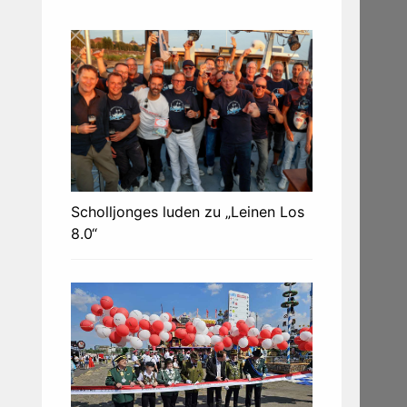
Scholljonges luden zu „Leinen Los
8.0“