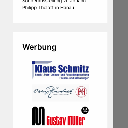
Sonderausstellung zu Johann
Philipp Thelott in Hanau
Werbung