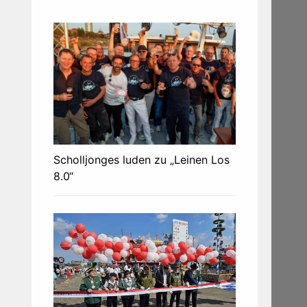
Scholljonges luden zu „Leinen Los
8.0“