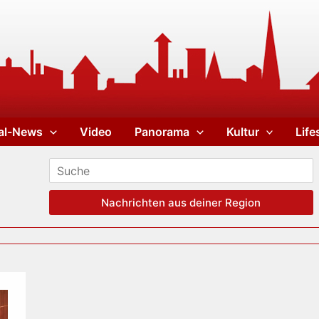
al-News
Video
Panorama
Kultur
Life
Nachrichten aus deiner Region