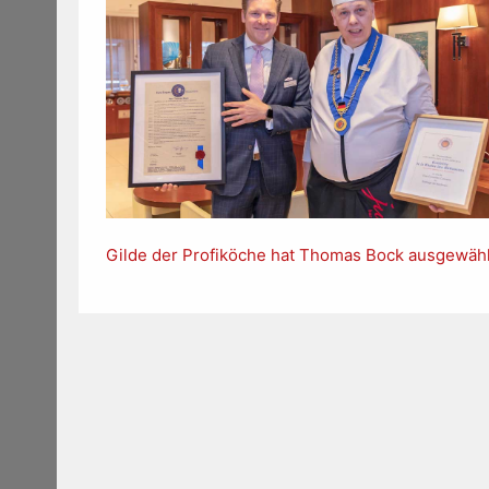
Gilde der Profiköche hat Thomas Bock ausgewähl