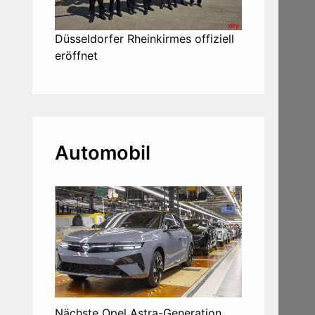
Düsseldorfer Rheinkirmes offiziell
eröffnet
Automobil
Nächste Opel Astra-Generation