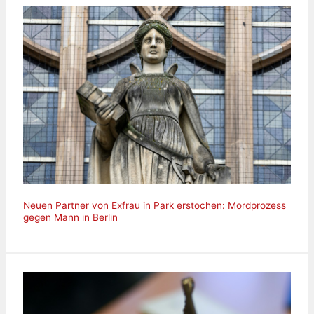
Neuen Partner von Exfrau in Park erstochen: Mordprozess
gegen Mann in Berlin