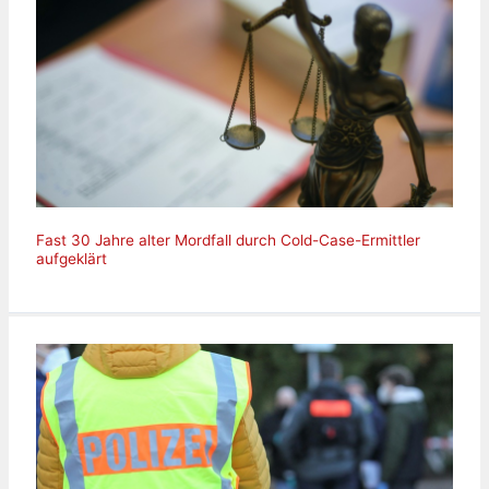
Fast 30 Jahre alter Mordfall durch Cold-Case-Ermittler
aufgeklärt