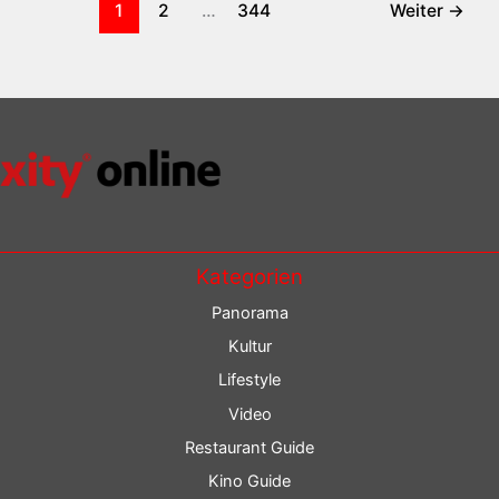
1
2
…
344
Weiter
→
Kategorien
Panorama
Kultur
Lifestyle
Video
Restaurant Guide
Kino Guide