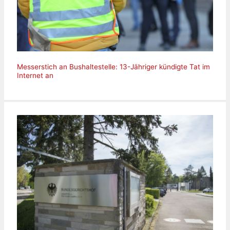
Messerstich an Bushaltestelle: 13-Jähriger kündigte Tat im
Internet an