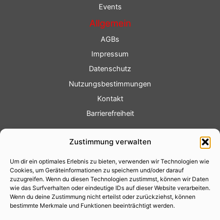
Events
Allgemein
AGBs
Impressum
Datenschutz
Nutzungsbestimmungen
Kontakt
Barrierefreiheit
Service
Zustimmung verwalten
Fotoservice
Um dir ein optimales Erlebnis zu bieten, verwenden wir Technologien wie
Videoservice
Cookies, um Geräteinformationen zu speichern und/oder darauf
Werbung
zuzugreifen. Wenn du diesen Technologien zustimmst, können wir Daten
wie das Surfverhalten oder eindeutige IDs auf dieser Website verarbeiten.
Contenterstellung
Wenn du deine Zustimmung nicht erteilst oder zurückziehst, können
bestimmte Merkmale und Funktionen beeinträchtigt werden.
Lokalnachrichten