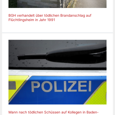
BGH verhandelt über tödlichen Brandanschlag auf
Flüchtlingsheim in Jahr 1991
Mann nach tödlichen Schüssen auf Kollegen in Baden-