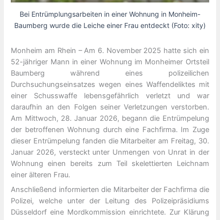
Bei Entrümplungsarbeiten in einer Wohnung in Monheim-
Baumberg wurde die Leiche einer Frau entdeckt (Foto: xity)
Monheim am Rhein – Am 6. November 2025 hatte sich ein
52-jähriger Mann in einer Wohnung im Monheimer Ortsteil
Baumberg während eines polizeilichen
Durchsuchungseinsatzes wegen eines Waffendeliktes mit
einer Schusswaffe lebensgefährlich verletzt und war
daraufhin an den Folgen seiner Verletzungen verstorben.
Am Mittwoch, 28. Januar 2026, begann die Entrümpelung
der betroffenen Wohnung durch eine Fachfirma. Im Zuge
dieser Entrümpelung fanden die Mitarbeiter am Freitag, 30.
Januar 2026, versteckt unter Unmengen von Unrat in der
Wohnung einen bereits zum Teil skelettierten Leichnam
einer älteren Frau.
Anschließend informierten die Mitarbeiter der Fachfirma die
Polizei, welche unter der Leitung des Polizeipräsidiums
Düsseldorf eine Mordkommission einrichtete. Zur Klärung