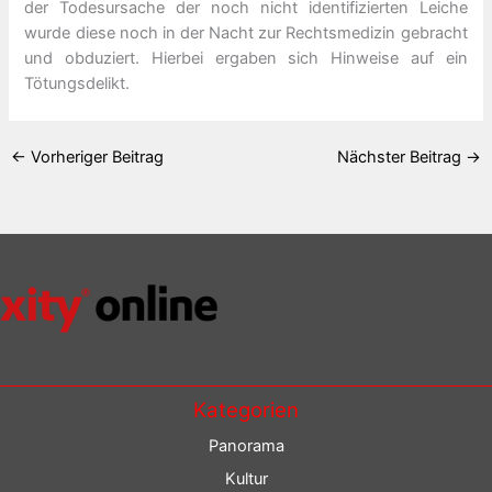
der Todesursache der noch nicht identifizierten Leiche
wurde diese noch in der Nacht zur Rechtsmedizin gebracht
und obduziert. Hierbei ergaben sich Hinweise auf ein
Tötungsdelikt.
←
Vorheriger Beitrag
Nächster Beitrag
→
Kategorien
Panorama
Kultur