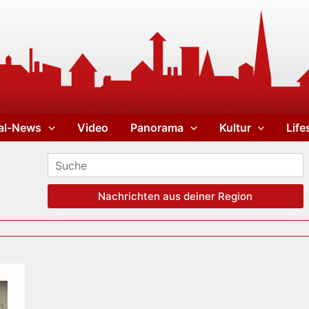
al-News
Video
Panorama
Kultur
Life
Nachrichten aus deiner Region