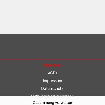
Allgemein
AGBs
Impressum
Datenschutz
Nutzungsbestimmungen
Zustimmung verwalten
Kontakt