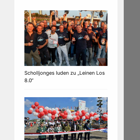
Scholljonges luden zu „Leinen Los
8.0“