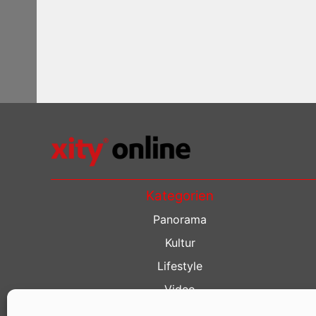
Kategorien
Panorama
Kultur
Lifestyle
Video
Restaurant Guide