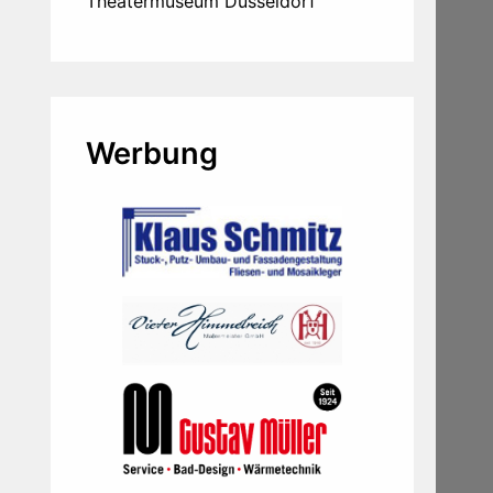
Theatermuseum Düsseldorf
Werbung