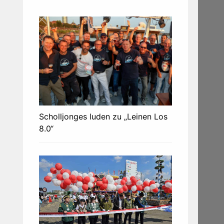
Scholljonges luden zu „Leinen Los
8.0“