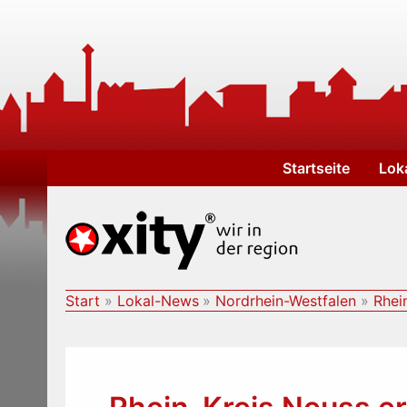
Zum
Inhalt
springen
Startseite
Lok
Start
Lokal-News
Nordrhein-Westfalen
Rhei