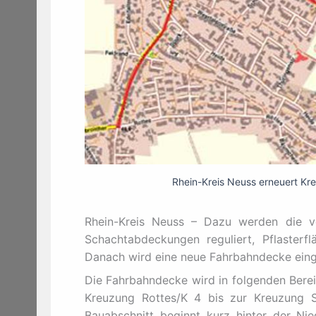
Rhein-Kreis Neuss erneuert Kre
Rhein-Kreis Neuss – Dazu werden die v
Schachtabdeckungen reguliert, Pflasterfl
Danach wird eine neue Fahrbahndecke einge
Die Fahrbahndecke wird in folgenden Berei
Kreuzung Rottes/K 4 bis zur Kreuzung S
Bauabschnitt beginnt kurz hinter der Nie