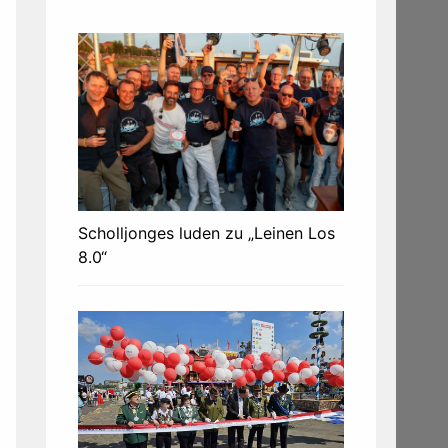
Scholljonges luden zu „Leinen Los
8.0“