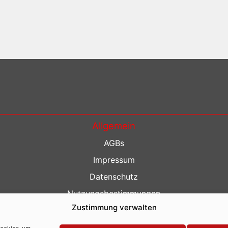
Allgemein
AGBs
Impressum
Datenschutz
Nutzungsbestimmungen
Zustimmung verwalten
Kontakt
Barrierefreiheit