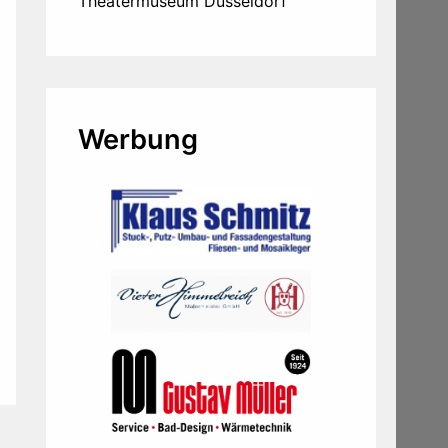
Theatermuseum Düsseldorf
Werbung