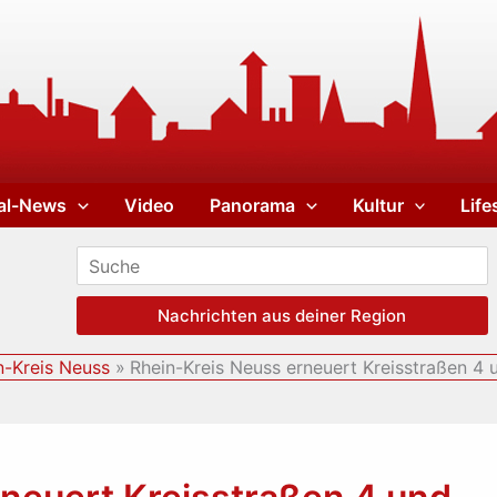
al-News
Video
Panorama
Kultur
Life
Nachrichten aus deiner Region
n-Kreis Neuss
Rhein-Kreis Neuss erneuert Kreisstraßen 4 