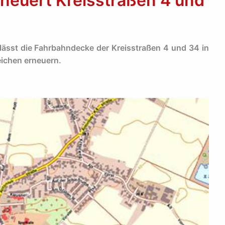
neuert Kreisstraßen 4 und
ässt die Fahrbahndecke der Kreisstraßen 4 und 34 in
eichen erneuern.