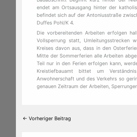
endet am Ortsausgang hinter der katholisc
befindet sich auf der Antoniusstraße zwi
Duffes Pohl/K 4.
Die vorbereitenden Arbeiten erfolgen hal
Vollsperrung statt, Umleitungsstrecken 
Kreises davon aus, dass in den Osterferi
Mitte der Sommerferien alle Arbeiten abg
Teil nur in den Ferien erfolgen kann, wer
Kreistiefbauamt bittet um Verständni
Anwohnerschaft und des Verkehrs so gering
genauen Zeitraum der Arbeiten, Sperrungen
←
Vorheriger Beitrag