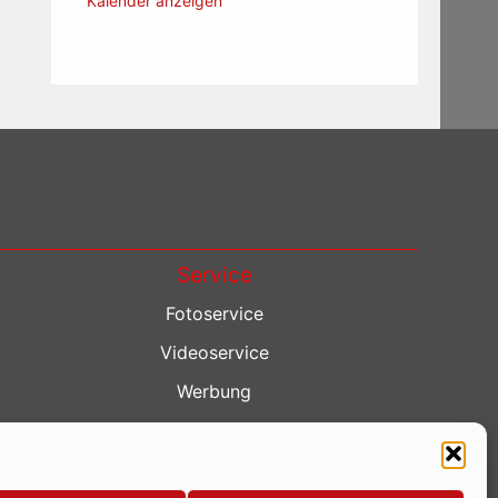
Kalender anzeigen
Service
Fotoservice
Videoservice
Werbung
Contenterstellung
Lokalnachrichten