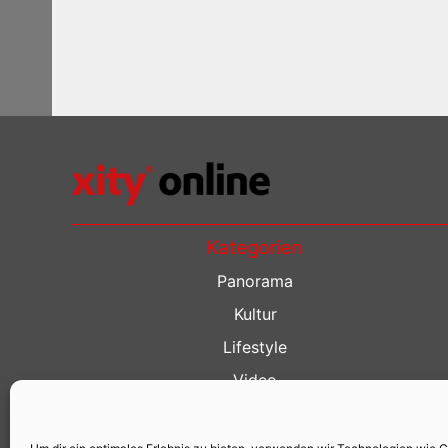
Kategorien
Panorama
Kultur
Lifestyle
Video
Restaurant Guide
Kino Guide