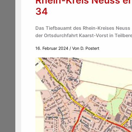
Rhein-Kreis Neuss er
34
Das Tiefbauamt des Rhein-Kreises Neuss l
der Ortsdurchfahrt Kaarst-Vorst in Teilber
16. Februar 2024
/ Von
D. Postert