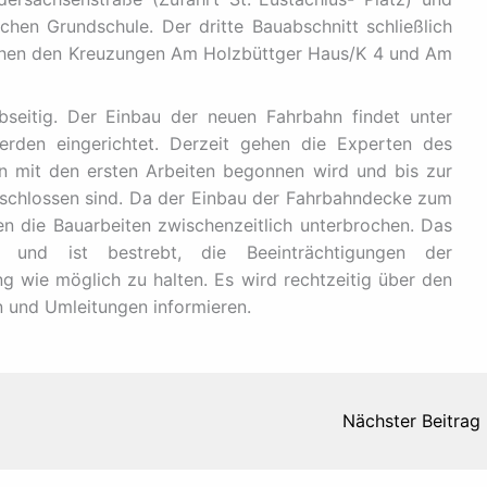
hen Grundschule. Der dritte Bauabschnitt schließlich
schen den Kreuzungen Am Holzbüttger Haus/K 4 und Am
bseitig. Der Einbau der neuen Fahrbahn findet unter
werden eingerichtet. Derzeit gehen die Experten des
en mit den ersten Arbeiten begonnen wird und bis zur
eschlossen sind. Da der Einbau der Fahrbahndecke zum
den die Bauarbeiten zwischenzeitlich unterbrochen. Das
s und ist bestrebt, die Beeinträchtigungen der
 wie möglich zu halten. Es wird rechtzeitig über den
 und Umleitungen informieren.
Nächster Beitrag