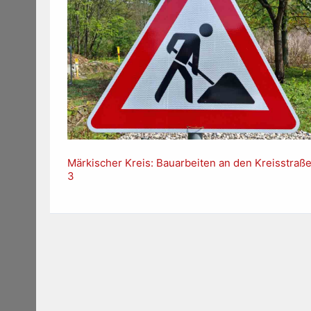
Märkischer Kreis: Bauarbeiten an den Kreisstraß
3