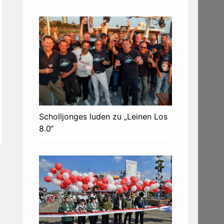
Scholljonges luden zu „Leinen Los
8.0“