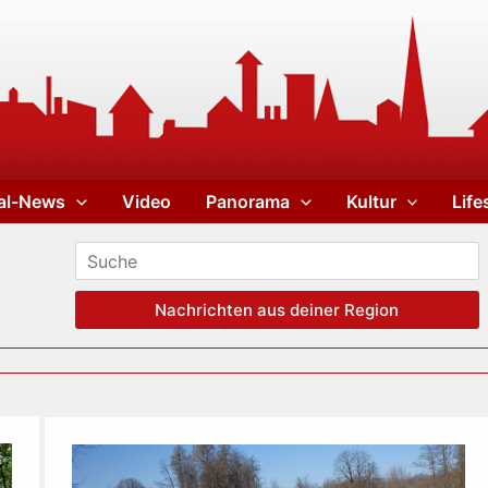
al-News
Video
Panorama
Kultur
Life
Nachrichten aus deiner Region