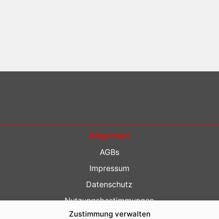
Allgemein
AGBs
Impressum
Datenschutz
Nutzungsbestimmungen
Zustimmung verwalten
Kontakt