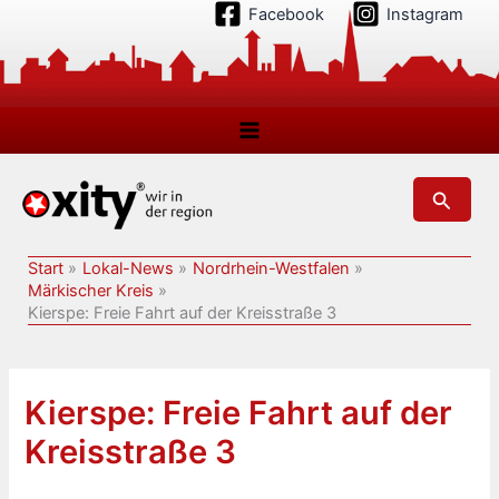
Zum
Facebook
Instagram
Inhalt
springen
Suchen
Start
Lokal-News
Nordrhein-Westfalen
Märkischer Kreis
Kierspe: Freie Fahrt auf der Kreisstraße 3
Kierspe: Freie Fahrt auf der
Kreisstraße 3