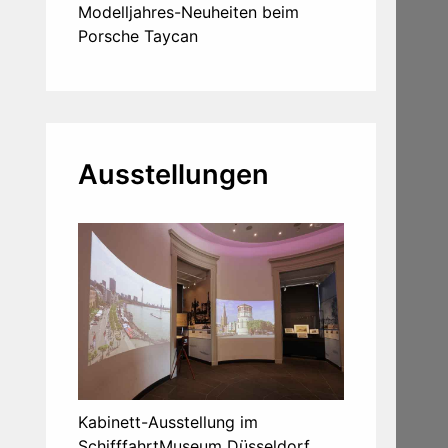
Modelljahres-Neuheiten beim
Porsche Taycan
Ausstellungen
Kabinett-Ausstellung im
SchifffahrtMuseum Düsseldorf