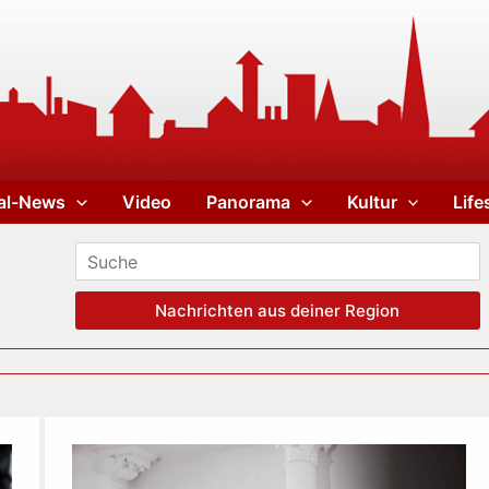
al-News
Video
Panorama
Kultur
Life
Nachrichten aus deiner Region