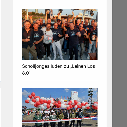
Scholljonges luden zu „Leinen Los
8.0“