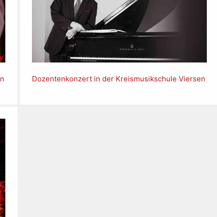
en
Dozentenkonzert in der Kreismusikschule Viersen