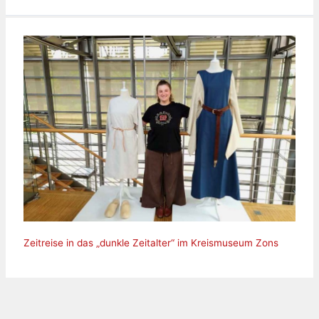
Zeitreise in das „dunkle Zeitalter“ im Kreismuseum Zons