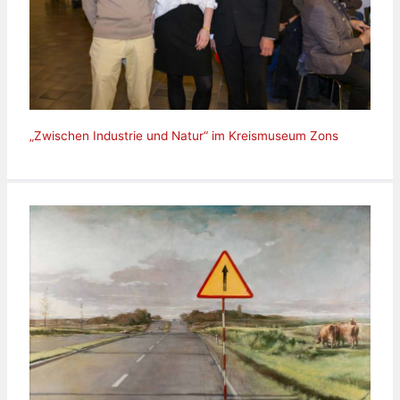
„Zwischen Industrie und Natur“ im Kreismuseum Zons