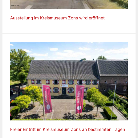
Ausstellung im Kreismuseum Zons wird eröffnet
Freier Eintritt im Kreismuseum Zons an bestimmten Tagen