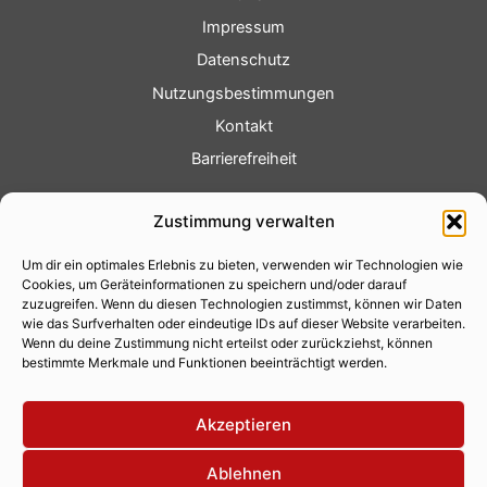
Impressum
Datenschutz
Nutzungsbestimmungen
Kontakt
Barrierefreiheit
Service
Zustimmung verwalten
Fotoservice
Um dir ein optimales Erlebnis zu bieten, verwenden wir Technologien wie
Videoservice
Cookies, um Geräteinformationen zu speichern und/oder darauf
Werbung
zuzugreifen. Wenn du diesen Technologien zustimmst, können wir Daten
wie das Surfverhalten oder eindeutige IDs auf dieser Website verarbeiten.
Contenterstellung
Wenn du deine Zustimmung nicht erteilst oder zurückziehst, können
bestimmte Merkmale und Funktionen beeinträchtigt werden.
Lokalnachrichten
Lokalfernsehen
Akzeptieren
Eventkalender
Ablehnen