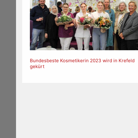
Bundesbeste Kosmetikerin 2023 wird in Krefeld
gekürt