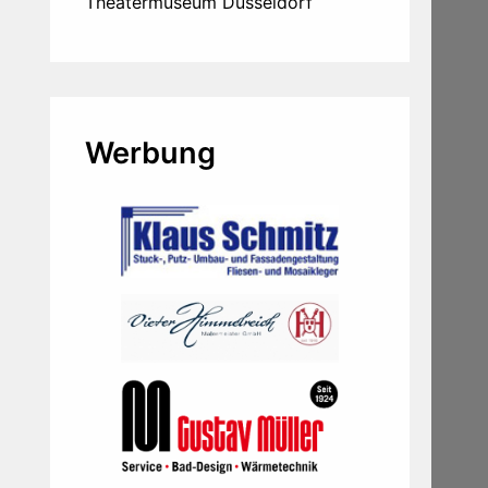
Theatermuseum Düsseldorf
Werbung