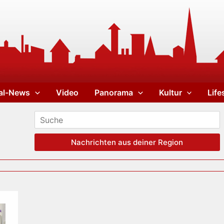
al-News
Video
Panorama
Kultur
Life
Nachrichten aus deiner Region