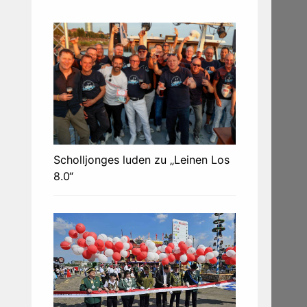
Scholljonges luden zu „Leinen Los
8.0“