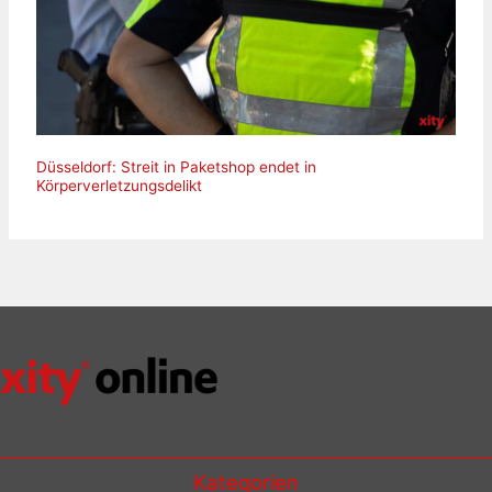
Düsseldorf: Streit in Paketshop endet in
Körperverletzungsdelikt
Kategorien