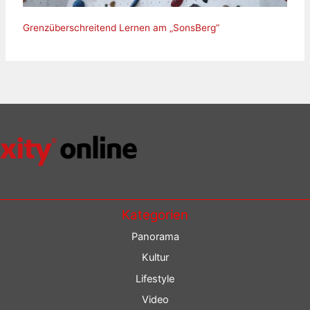
Grenzüberschreitend Lernen am „SonsBerg“
Kategorien
Panorama
Kultur
Lifestyle
Video