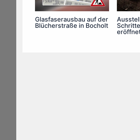
Glasfaserausbau auf der
Ausstel
Blücherstraße in Bocholt
Schritt
eröffne