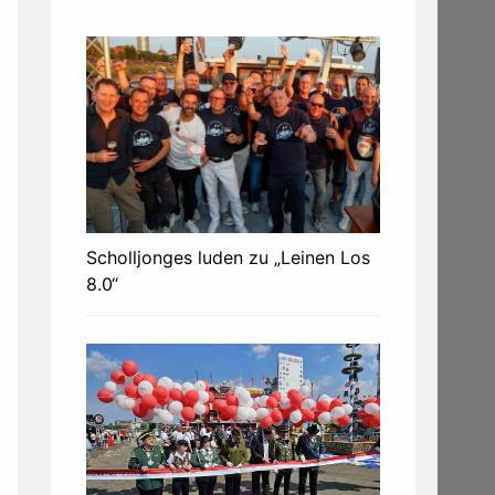
Scholljonges luden zu „Leinen Los
8.0“