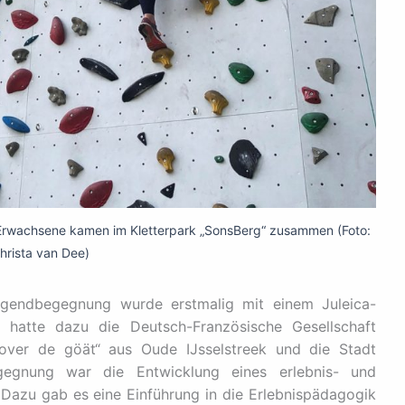
Erwachsene kamen im Kletterpark „SonsBerg“ zusammen (Foto:
hrista van Dee)
ugendbegegnung wurde erstmalig mit einem Juleica-
n hatte dazu die Deutsch-Französische Gesellschaft
 Aover de göät“ aus Oude IJsselstreek und die Stadt
gegnung war die Entwicklung eines erlebnis- und
. Dazu gab es eine Einführung in die Erlebnispädagogik