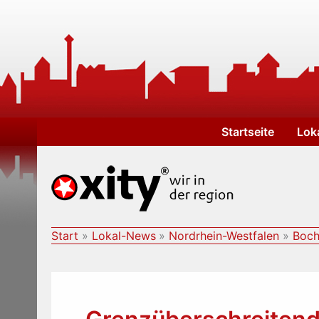
Zum
Inhalt
springen
Startseite
Lok
Start
Lokal-News
Nordrhein-Westfalen
Boch