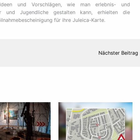
n Ideen und Vorschlägen, wie man erlebnis- und
er und Jugendliche gestalten kann, erhielten die
lnahmebescheinigung für ihre Juleica-Karte.
Nächster Beitrag