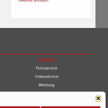
Kalender anzeigen
Service
Fotoservice
Videoservice
Werbung
Contenterstellung
Lokalnachrichten