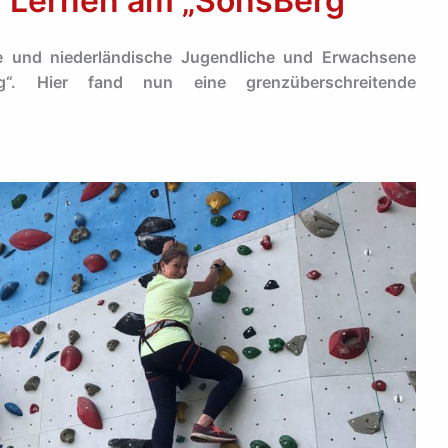
 Lernen am „SonsBerg“
he und niederländische Jugendliche und Erwachsene
g“. Hier fand nun eine grenzüberschreitende