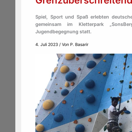
Grenzüberschreitend
Spiel, Sport und Spaß erlebten deutsc
gemeinsam im Kletterpark „SonsBer
Jugendbegegnung statt.
4. Juli 2023
/ Von
P. Basarir