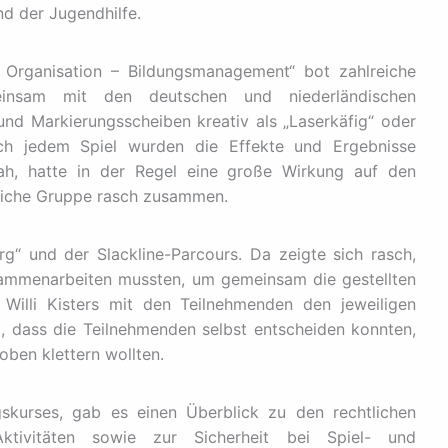
nd der Jugendhilfe.
n Organisation – Bildungsmanagement“ bot zahlreiche
einsam mit den deutschen und niederländischen
nd Markierungsscheiben kreativ als „Laserkäfig“ oder
ch jedem Spiel wurden die Effekte und Ergebnisse
sah, hatte in der Regel eine große Wirkung auf den
liche Gruppe rasch zusammen.
g“ und der Slackline-Parcours. Da zeigte sich rasch,
sammenarbeiten mussten, um gemeinsam die gestellten
 Willi Kisters mit den Teilnehmenden den jeweiligen
, dass die Teilnehmenden selbst entscheiden konnten,
oben klettern wollten.
skurses, gab es einen Überblick zu den rechtlichen
ktivitäten sowie zur Sicherheit bei Spiel- und