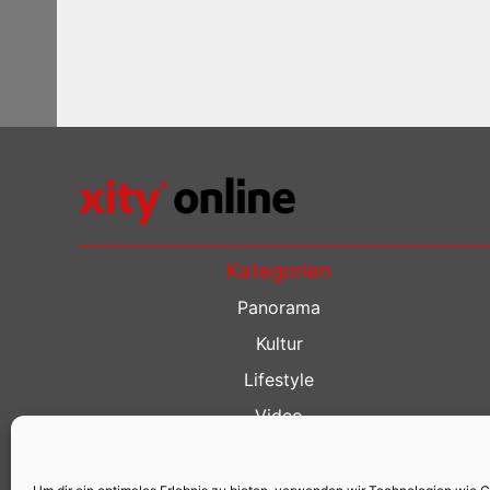
Kategorien
Panorama
Kultur
Lifestyle
Video
Restaurant Guide
Kino Guide