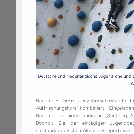
Deutsche und niederländische Jugendliche und 
C
Bocholt – Diese grenzüberschreitende J
Auffrischungskurs kombiniert. Eingelade
Bocholt, die niederländische „Stichting
Bocholt. Ziel der eintägigen Jugendbe
spielpädagogischen Akivitätenrepertoire’s