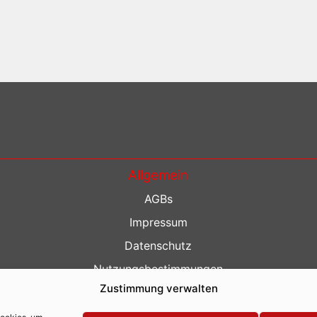
Allgemein
AGBs
Impressum
Datenschutz
Nutzungsbestimmungen
Zustimmung verwalten
Kontakt
Barrierefreiheit