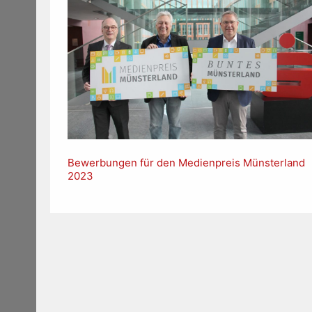
Bewerbungen für den Medienpreis Münsterland
2023