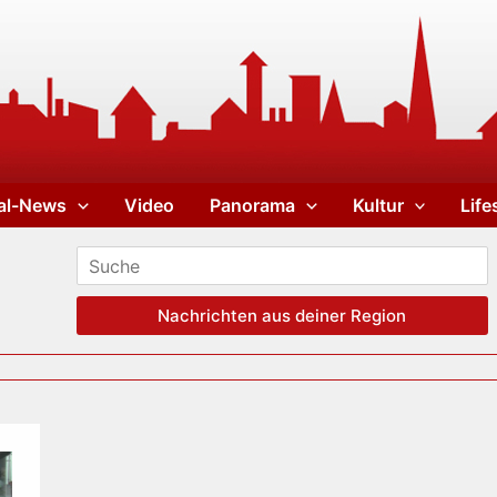
al-News
Video
Panorama
Kultur
Life
Nachrichten aus deiner Region