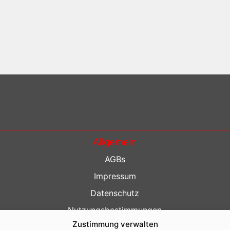
Allgemein
AGBs
Impressum
Datenschutz
Nutzungsbestimmungen
Zustimmung verwalten
Kontakt