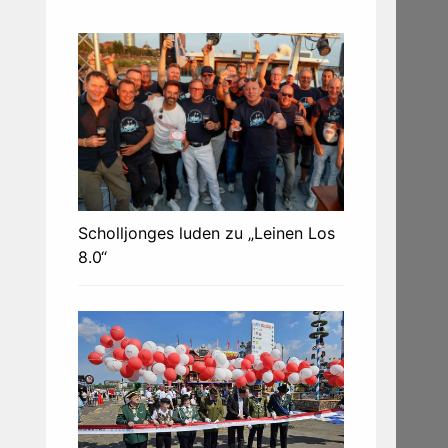
Scholljonges luden zu „Leinen Los
8.0“