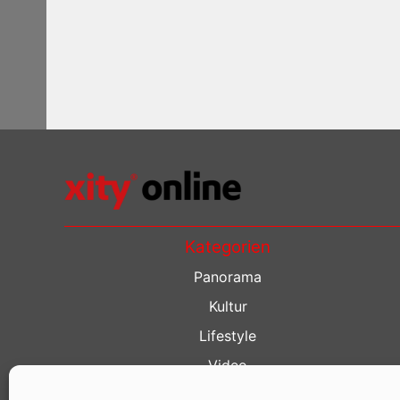
Kategorien
Panorama
Kultur
Lifestyle
Video
Restaurant Guide