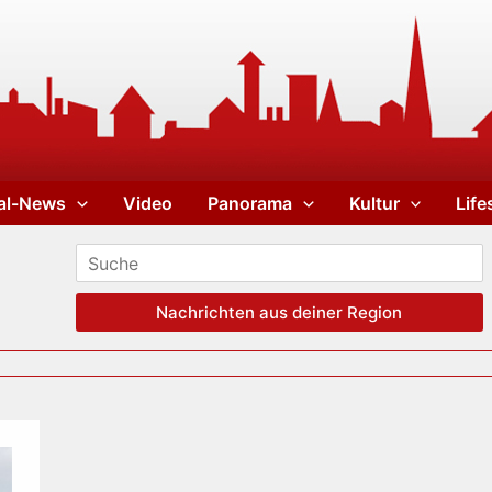
al-News
Video
Panorama
Kultur
Life
Nachrichten aus deiner Region