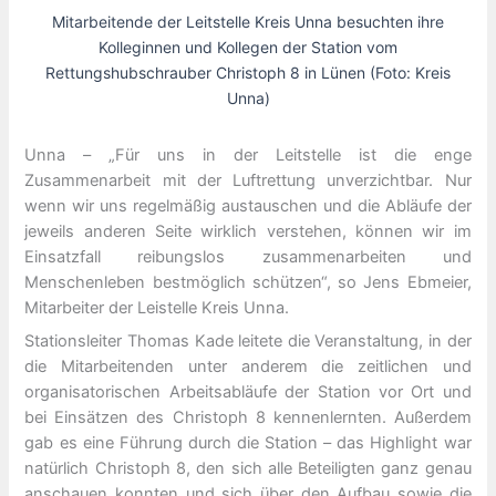
Mitarbeitende der Leitstelle Kreis Unna besuchten ihre
Kolleginnen und Kollegen der Station vom
Rettungshubschrauber Christoph 8 in Lünen (Foto: Kreis
Unna)
Unna – „Für uns in der Leitstelle ist die enge
Zusammenarbeit mit der Luftrettung unverzichtbar. Nur
wenn wir uns regelmäßig austauschen und die Abläufe der
jeweils anderen Seite wirklich verstehen, können wir im
Einsatzfall reibungslos zusammenarbeiten und
Menschenleben bestmöglich schützen“, so Jens Ebmeier,
Mitarbeiter der Leistelle Kreis Unna.
Stationsleiter Thomas Kade leitete die Veranstaltung, in der
die Mitarbeitenden unter anderem die zeitlichen und
organisatorischen Arbeitsabläufe der Station vor Ort und
bei Einsätzen des Christoph 8 kennenlernten. Außerdem
gab es eine Führung durch die Station – das Highlight war
natürlich Christoph 8, den sich alle Beteiligten ganz genau
anschauen konnten und sich über den Aufbau sowie die