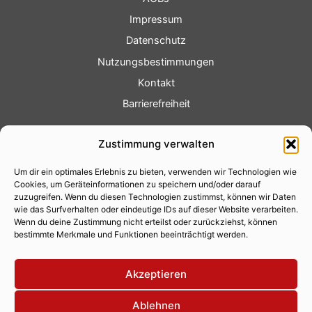
Impressum
Datenschutz
Nutzungsbestimmungen
Kontakt
Barrierefreiheit
Service
Zustimmung verwalten
Fotoservice
Um dir ein optimales Erlebnis zu bieten, verwenden wir Technologien wie
Videoservice
Cookies, um Geräteinformationen zu speichern und/oder darauf
Werbung
zuzugreifen. Wenn du diesen Technologien zustimmst, können wir Daten
wie das Surfverhalten oder eindeutige IDs auf dieser Website verarbeiten.
Contenterstellung
Wenn du deine Zustimmung nicht erteilst oder zurückziehst, können
bestimmte Merkmale und Funktionen beeinträchtigt werden.
Lokalnachrichten
Lokalfernsehen
Akzeptieren
Eventkalender
Ablehnen