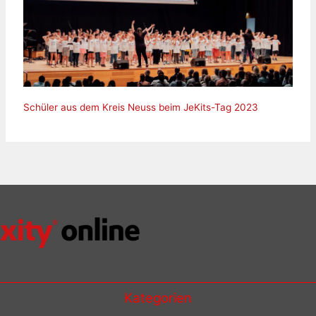
Schüler aus dem Kreis Neuss beim JeKits-Tag 2023
Kategorien