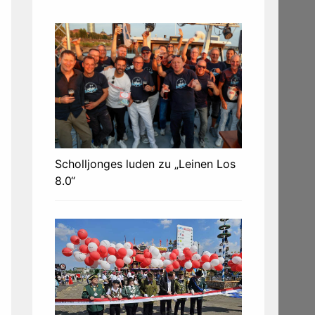
Scholljonges luden zu „Leinen Los
8.0“