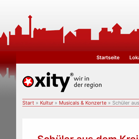
Zum
Inhalt
springen
Startseite
Lok
Start
Kultur
Musicals & Konzerte
Schüler au