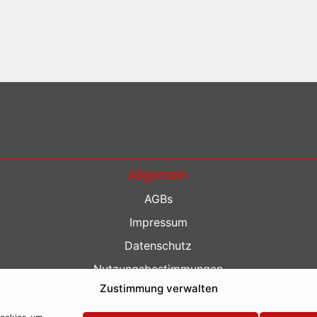
Allgemein
AGBs
Impressum
Datenschutz
Nutzungsbestimmungen
Zustimmung verwalten
Kontakt
Barrierefreiheit