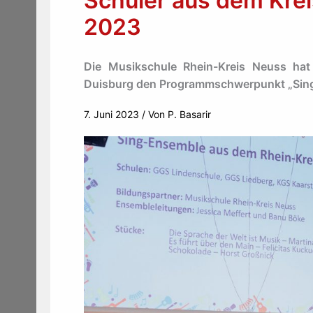
Schüler aus dem Kre
2023
Die Musikschule Rhein-Kreis Neuss ha
Duisburg den Programmschwerpunkt „Singe
7. Juni 2023
/ Von
P. Basarir