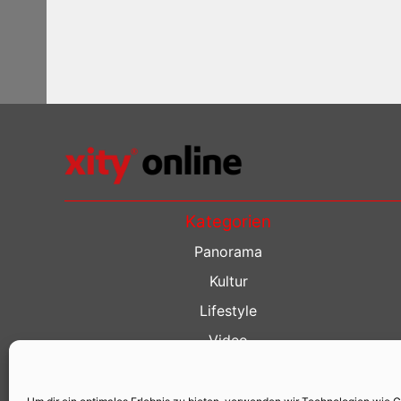
Kategorien
Panorama
Kultur
Lifestyle
Video
Restaurant Guide
Kino Guide