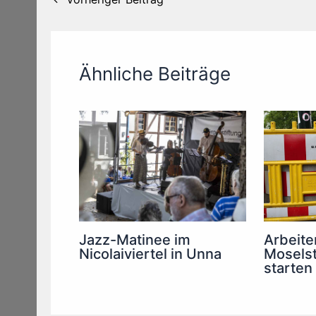
Ähnliche Beiträge
Arbeite
Jazz-Matinee im
Moselst
Nicolaiviertel in Unna
starten