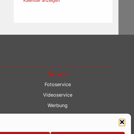
Kalender anzeigen
Service
Fotoservice
Videoservice
Werbung
Contenterstellung
Lokalnachrichten