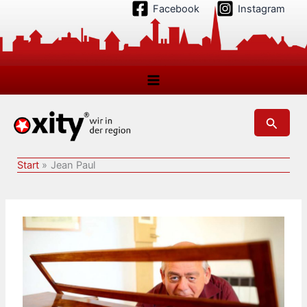
Zum
Facebook
Instagram
Inhalt
springen
Suchen
Start
Jean Paul