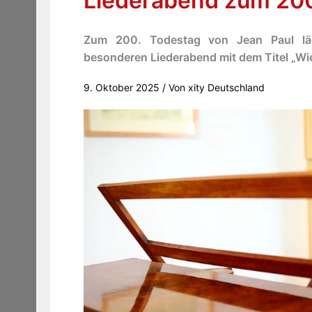
Liederabend zum 200
Zum 200. Todestag von Jean Paul lä
besonderen Liederabend mit dem Titel „Wie 
9. Oktober 2025
/ Von
xity Deutschland