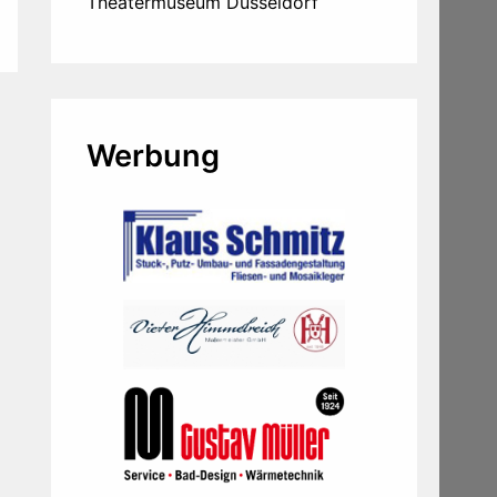
Theatermuseum Düsseldorf
Werbung