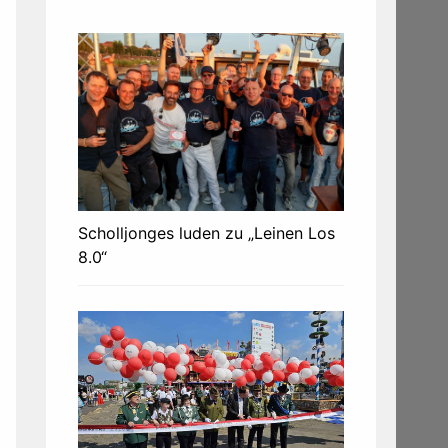
Scholljonges luden zu „Leinen Los
8.0“