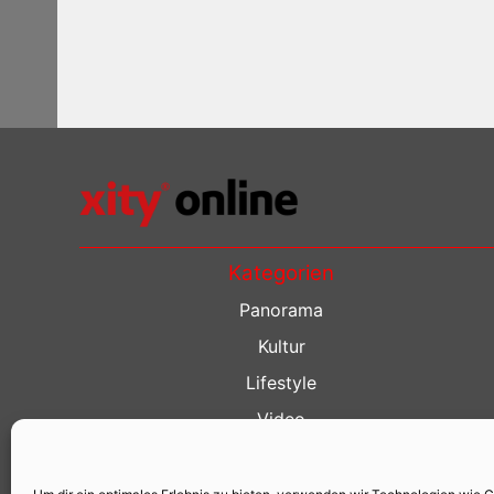
Kategorien
Panorama
Kultur
Lifestyle
Video
Restaurant Guide
Kino Guide