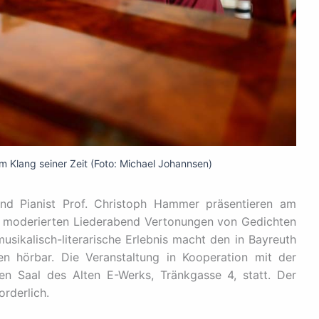
 im Klang seiner Zeit (Foto: Michael Johannsen)
und Pianist Prof. Christoph Hammer präsentieren am
m moderierten Liederabend Vertonungen von Gedichten
usikalisch-literarische Erlebnis macht den in Bayreuth
en hörbar. Die Veranstaltung in Kooperation mit der
en Saal des Alten E-Werks, Tränkgasse 4, statt. Der
orderlich.