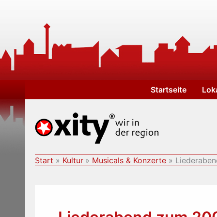
Zum
Inhalt
springen
Startseite
Lok
Start
Kultur
Musicals & Konzerte
Liederaben