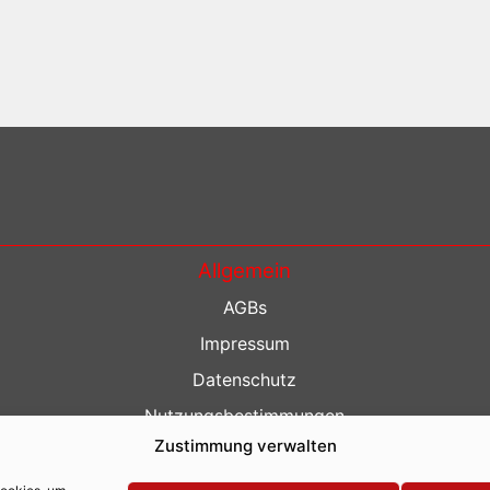
Allgemein
AGBs
Impressum
Datenschutz
Nutzungsbestimmungen
Zustimmung verwalten
Kontakt
Barrierefreiheit