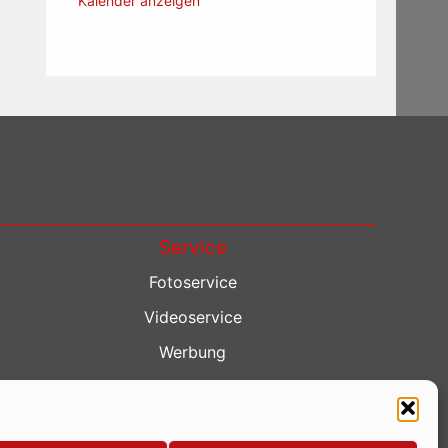
Kalender anzeigen
Service
Fotoservice
Videoservice
Werbung
Contenterstellung
Lokalnachrichten