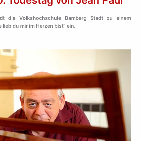
. Todestag von Jean Paul
dt die Volkshochschule Bamberg Stadt zu einem
lieb du mir im Herzen bist“ ein.