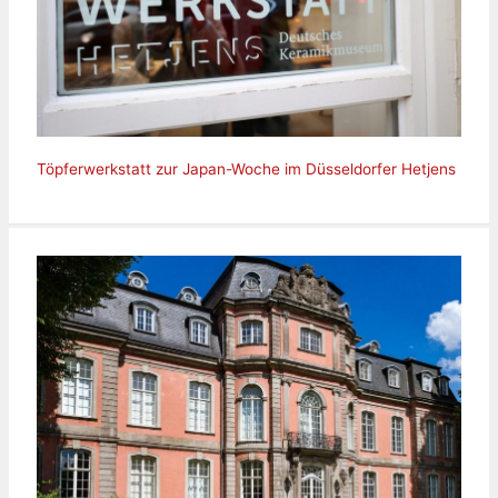
Töpferwerkstatt zur Japan-Woche im Düsseldorfer Hetjens