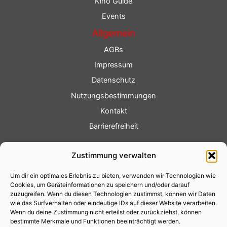
Kino Guide
Events
Allgemein
AGBs
Impressum
Datenschutz
Nutzungsbestimmungen
Kontakt
Barrierefreiheit
Service
Zustimmung verwalten
Fotoservice
Um dir ein optimales Erlebnis zu bieten, verwenden wir Technologien wie
Videoservice
Cookies, um Geräteinformationen zu speichern und/oder darauf
Werbung
zuzugreifen. Wenn du diesen Technologien zustimmst, können wir Daten
wie das Surfverhalten oder eindeutige IDs auf dieser Website verarbeiten.
Contenterstellung
Wenn du deine Zustimmung nicht erteilst oder zurückziehst, können
bestimmte Merkmale und Funktionen beeinträchtigt werden.
Lokalnachrichten