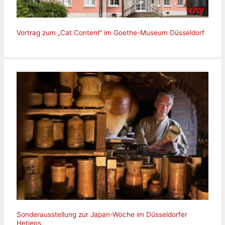
Vortrag zum „Cat Content“ im Goethe-Museum Düsseldorf
Sonderausstellung zur Japan-Woche im Düsseldorfer
Hetjens