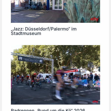
„Jazz: Düsseldorf/Palermo“ im
Stadtmuseum
Radrennen „Rund um die Kö“ 2026