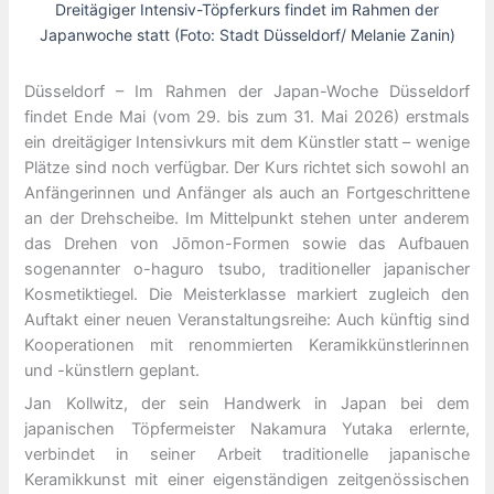
Dreitägiger Intensiv-Töpferkurs findet im Rahmen der
Japanwoche statt (Foto: Stadt Düsseldorf/ Melanie Zanin)
Düsseldorf – Im Rahmen der Japan-Woche Düsseldorf
findet Ende Mai (vom 29. bis zum 31. Mai 2026) erstmals
ein dreitägiger Intensivkurs mit dem Künstler statt – wenige
Plätze sind noch verfügbar. Der Kurs richtet sich sowohl an
Anfängerinnen und Anfänger als auch an Fortgeschrittene
an der Drehscheibe. Im Mittelpunkt stehen unter anderem
das Drehen von Jōmon-Formen sowie das Aufbauen
sogenannter o-haguro tsubo, traditioneller japanischer
Kosmetiktiegel. Die Meisterklasse markiert zugleich den
Auftakt einer neuen Veranstaltungsreihe: Auch künftig sind
Kooperationen mit renommierten Keramikkünstlerinnen
und -künstlern geplant.
Jan Kollwitz, der sein Handwerk in Japan bei dem
japanischen Töpfermeister Nakamura Yutaka erlernte,
verbindet in seiner Arbeit traditionelle japanische
Keramikkunst mit einer eigenständigen zeitgenössischen