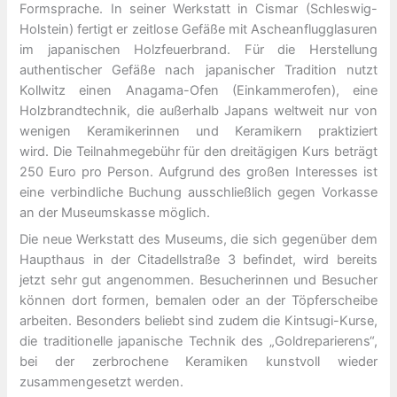
Formsprache. In seiner Werkstatt in Cismar (Schleswig-
Holstein) fertigt er zeitlose Gefäße mit Ascheanflugglasuren
im japanischen Holzfeuerbrand. Für die Herstellung
authentischer Gefäße nach japanischer Tradition nutzt
Kollwitz einen Anagama-Ofen (Einkammerofen), eine
Holzbrandtechnik, die außerhalb Japans weltweit nur von
wenigen Keramikerinnen und Keramikern praktiziert
wird. Die Teilnahmegebühr für den dreitägigen Kurs beträgt
250 Euro pro Person. Aufgrund des großen Interesses ist
eine verbindliche Buchung ausschließlich gegen Vorkasse
an der Museumskasse möglich.
Die neue Werkstatt des Museums, die sich gegenüber dem
Haupthaus in der Citadellstraße 3 befindet, wird bereits
jetzt sehr gut angenommen. Besucherinnen und Besucher
können dort formen, bemalen oder an der Töpferscheibe
arbeiten. Besonders beliebt sind zudem die Kintsugi-Kurse,
die traditionelle japanische Technik des „Goldreparierens“,
bei der zerbrochene Keramiken kunstvoll wieder
zusammengesetzt werden.