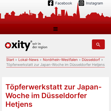
Zum
Facebook
Instagram
Inhalt
springen
Suchen
Start
Lokal-News
Nordrhein-Westfalen
Düsseldorf
Töpferwerkstatt zur Japan-Woche im Düsseldorfer Hetjens
Töpferwerkstatt zur Japan-
Woche im Düsseldorfer
Hetjens