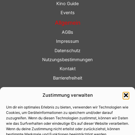
Kino Guide
Events
Allgemein
AGBs
Impressum
Datenschutz
Nutzungsbestimmungen
Kontakt
Barrierefreiheit
Service
Zustimmung verwalten
Fotoservice
Um dir ein optimales Erlebnis zu bieten, verwenden wir Technologien wie
Videoservice
Cookies, um Geräteinformationen zu speichern und/oder darauf
Werbung
zuzugreifen. Wenn du diesen Technologien zustimmst, können wir Daten
wie das Surfverhalten oder eindeutige IDs auf dieser Website verarbeiten.
Contenterstellung
Wenn du deine Zustimmung nicht erteilst oder zurückziehst, können
bestimmte Merkmale und Funktionen beeinträchtigt werden.