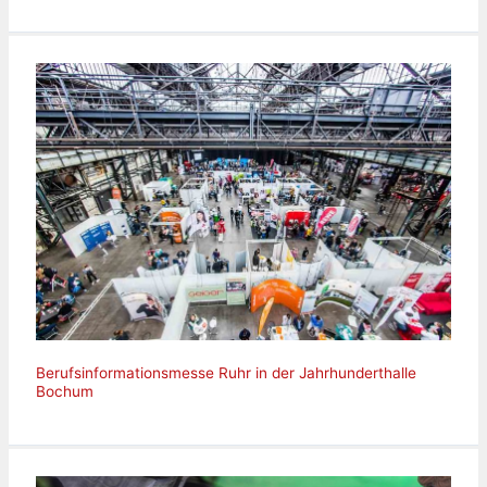
Berufsinformationsmesse Ruhr in der Jahrhunderthalle
Bochum