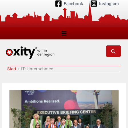
Zum
Facebook
Instagram
Inhalt
springen
Suchen
Start
IT-Unternehmen