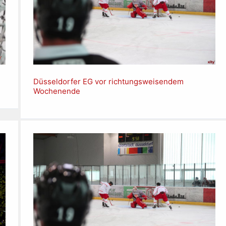
Düsseldorfer EG vor richtungsweisendem
Wochenende