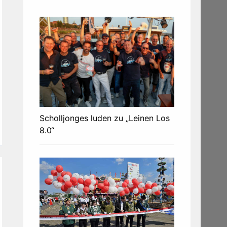
Scholljonges luden zu „Leinen Los
8.0“