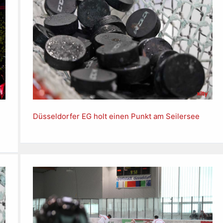
Düsseldorfer EG holt einen Punkt am Seilersee