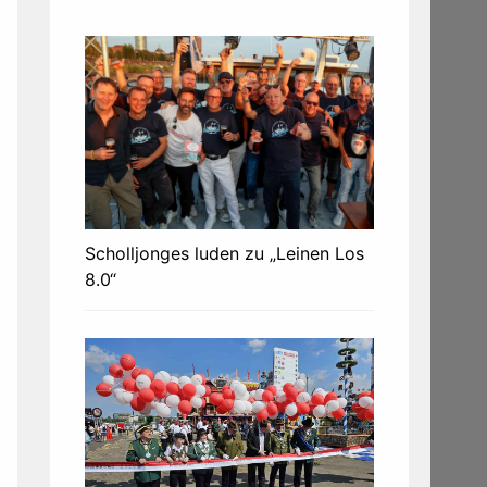
Scholljonges luden zu „Leinen Los
8.0“