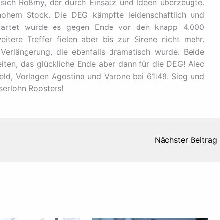
 sich Roßmy, der durch Einsatz und Ideen überzeugte.
ohem Stock. Die DEG kämpfte leidenschaftlich und
wartet wurde es gegen Ende vor den knapp 4.000
itere Treffer fielen aber bis zur Sirene nicht mehr.
 Verlängerung, die ebenfalls dramatisch wurde. Beide
iten, das glückliche Ende aber dann für die DEG! Alec
eld, Vorlagen Agostino und Varone bei 61:49. Sieg und
serlohn Roosters!
Nächster Beitrag