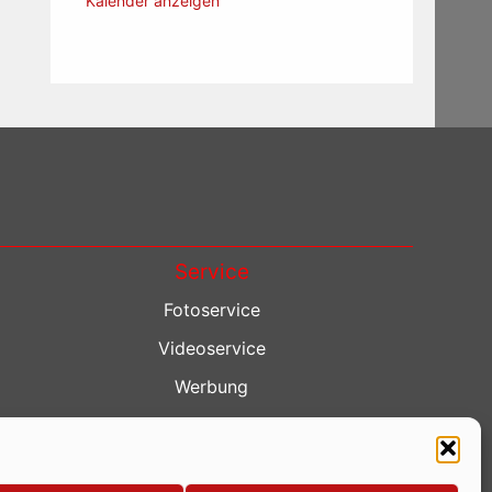
Kalender anzeigen
Service
Fotoservice
Videoservice
Werbung
Contenterstellung
Lokalnachrichten