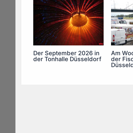
Am Woc
Der September 2026 in
der Fis
der Tonhalle Düsseldorf
Düsseld