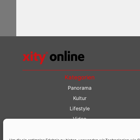
Kategorien
Panorama
Kultur
Lifestyle
Video
Restaurant Guide
Kino Guide