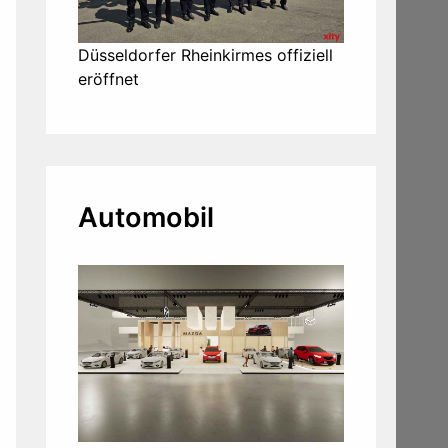
Düsseldorfer Rheinkirmes offiziell
eröffnet
Automobil