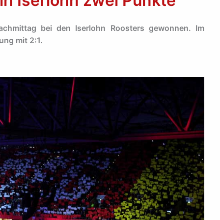
in Iserlohn zwei Punkte
chmittag bei den Iserlohn Roosters gewonnen. Im
ung mit 2:1.