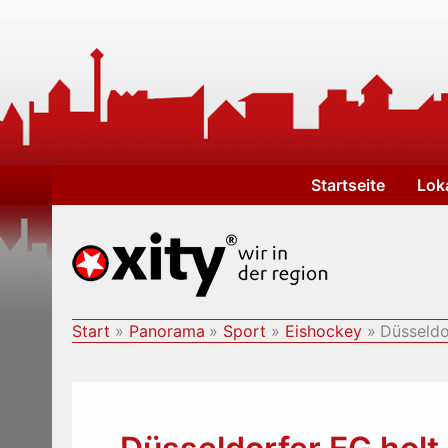
Zum
Inhalt
springen
Startseite
Lok
Start
Panorama
Sport
Eishockey
Düsseldo