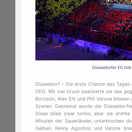
Düsseldorfer EG holt 
Düsseldorf – Die erste Chance des Tages 
DEG. Mit viel Druck beackerte sie das geg
Borzecki, Alex Ehl und Phil Varone blieben
Szenen. Gebremst wurde der Düsseldorfe
Diese blieb zwar torlos, aber sie dreht
Minuten der Sauerländer, unterbrochen du
Gelben: Kenny Agostino und Varone brac