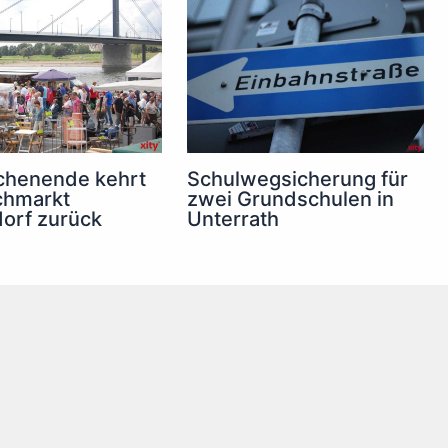
henende kehrt
Schulwegsicherung für
chmarkt
zwei Grundschulen in
orf zurück
Unterrath