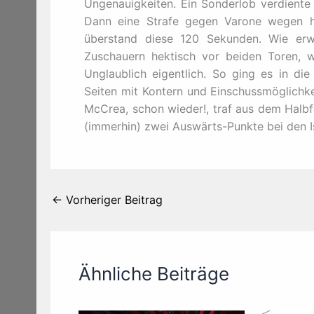
Ungenauigkeiten. Ein Sonderlob verdiente
Dann eine Strafe gegen Varone wegen h
überstand diese 120 Sekunden. Wie er
Zuschauern hektisch vor beiden Toren, we
Unglaublich eigentlich. So ging es in die
Seiten mit Kontern und Einschussmöglichke
McCrea, schon wieder!, traf aus dem Halbf
(immerhin) zwei Auswärts-Punkte bei den I
←
Vorheriger Beitrag
Ähnliche Beiträge