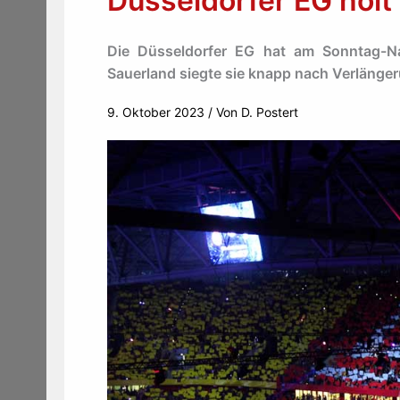
Düsseldorfer EG holt 
Die Düsseldorfer EG hat am Sonntag-Na
Sauerland siegte sie knapp nach Verlänger
9. Oktober 2023
/ Von
D. Postert