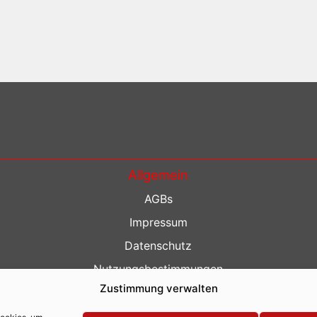
Allgemein
AGBs
Impressum
Datenschutz
Nutzungsbestimmungen
Zustimmung verwalten
Kontakt
Barrierefreiheit