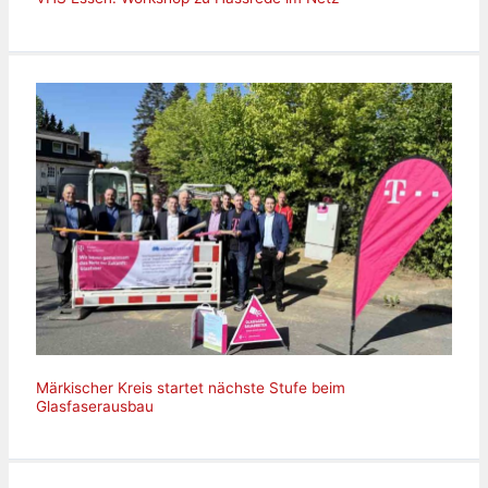
Märkischer Kreis startet nächste Stufe beim
Glasfaserausbau