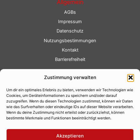
Allgemein
AGBs
Impressum
Datenschutz
Nutzungsbestimmungen
Kontakt
Barrierefreiheit
Service
Zustimmung verwalten
Fotoservice
Um dir ein optimales Erlebnis zu bieten, verwenden wir Technologien wie
Videoservice
Cookies, um Geräteinformationen zu speichern und/oder darauf
Werbung
zuzugreifen. Wenn du diesen Technologien zustimmst, können wir Daten
wie das Surfverhalten oder eindeutige IDs auf dieser Website verarbeiten.
Contenterstellung
Wenn du deine Zustimmung nicht erteilst oder zurückziehst, können
bestimmte Merkmale und Funktionen beeinträchtigt werden.
Lokalnachrichten
Lokalfernsehen
Akzeptieren