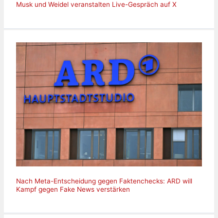
Musk und Weidel veranstalten Live-Gespräch auf X
Nach Meta-Entscheidung gegen Faktenchecks: ARD will
Kampf gegen Fake News verstärken