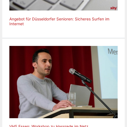
Angebot für Düsseldorfer Senioren: Sicheres Surfen im
Internet
VHS Essen: Workshop zu Hassrede im Netz