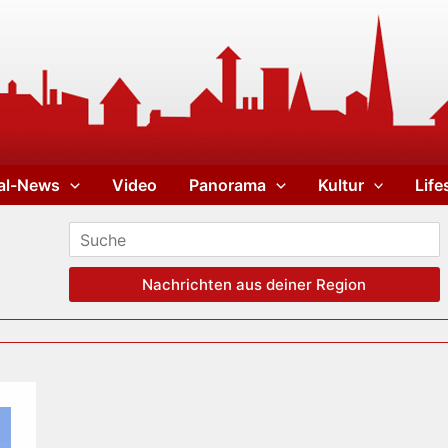
al-News
Video
Panorama
Kultur
Life
Nachrichten aus deiner Region