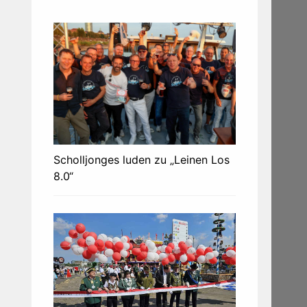
Scholljonges luden zu „Leinen Los
8.0“