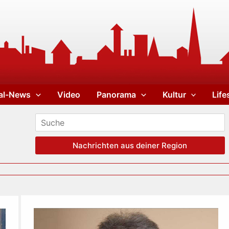
al-News
Video
Panorama
Kultur
Life
Nachrichten aus deiner Region