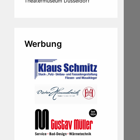
Theatermuseum Düsseldorf
Werbung