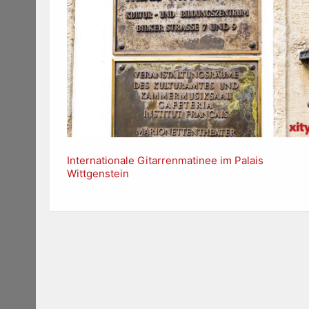
Internationale Gitarrenmatinee im Palais
Wittgenstein