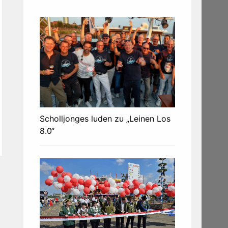
Scholljonges luden zu „Leinen Los
8.0“