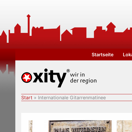
Zum
Inhalt
springen
Startseite
Lok
Start
Internationale Gitarrenmatinee