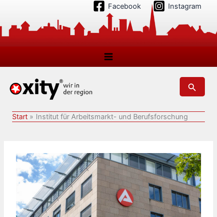
Zum
Facebook
Instagram
Inhalt
springen
Suchen
Start
Institut für Arbeitsmarkt- und Berufsforschung