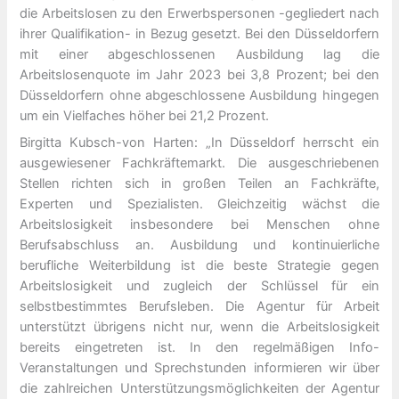
die Arbeitslosen zu den Erwerbspersonen -gegliedert nach
ihrer Qualifikation- in Bezug gesetzt. Bei den Düsseldorfern
mit einer abgeschlossenen Ausbildung lag die
Arbeitslosenquote im Jahr 2023 bei 3,8 Prozent; bei den
Düsseldorfern ohne abgeschlossene Ausbildung hingegen
um ein Vielfaches höher bei 21,2 Prozent.
Birgitta Kubsch-von Harten: „In Düsseldorf herrscht ein
ausgewiesener Fachkräftemarkt. Die ausgeschriebenen
Stellen richten sich in großen Teilen an Fachkräfte,
Experten und Spezialisten. Gleichzeitig wächst die
Arbeitslosigkeit insbesondere bei Menschen ohne
Berufsabschluss an. Ausbildung und kontinuierliche
berufliche Weiterbildung ist die beste Strategie gegen
Arbeitslosigkeit und zugleich der Schlüssel für ein
selbstbestimmtes Berufsleben. Die Agentur für Arbeit
unterstützt übrigens nicht nur, wenn die Arbeitslosigkeit
bereits eingetreten ist. In den regelmäßigen Info-
Veranstaltungen und Sprechstunden informieren wir über
die zahlreichen Unterstützungsmöglichkeiten der Agentur