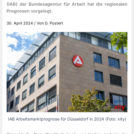
(IAB) der Bundesagentur für Arbeit hat die regionalen
Prognosen vorgelegt.
30. April 2024
/ Von
D. Postert
IAB Arbeitsmarktprognose für Düsseldorf in 2024 (Foto: xity)