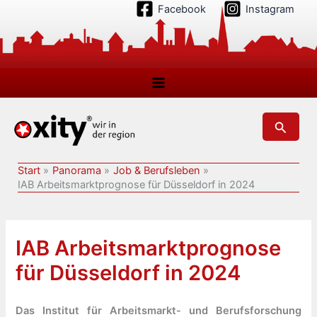
Zum
Facebook
Instagram
Inhalt
springen
Suchen
Start
Panorama
Job & Berufsleben
IAB Arbeitsmarktprognose für Düsseldorf in 2024
IAB Arbeitsmarktprognose
für Düsseldorf in 2024
Das Institut für Arbeitsmarkt- und Berufsforschung