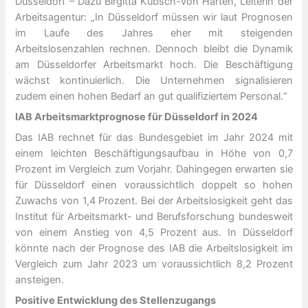
Düsseldorf – Dazu Birgitta Kubsch-von Harten, Leiterin der
Arbeitsagentur: „In Düsseldorf müssen wir laut Prognosen
im Laufe des Jahres eher mit steigenden
Arbeitslosenzahlen rechnen. Dennoch bleibt die Dynamik
am Düsseldorfer Arbeitsmarkt hoch. Die Beschäftigung
wächst kontinuierlich. Die Unternehmen signalisieren
zudem einen hohen Bedarf an gut qualifiziertem Personal.“
IAB Arbeitsmarktprognose für Düsseldorf in 2024
Das IAB rechnet für das Bundesgebiet im Jahr 2024 mit
einem leichten Beschäftigungsaufbau in Höhe von 0,7
Prozent im Vergleich zum Vorjahr. Dahingegen erwarten sie
für Düsseldorf einen voraussichtlich doppelt so hohen
Zuwachs von 1,4 Prozent. Bei der Arbeitslosigkeit geht das
Institut für Arbeitsmarkt- und Berufsforschung bundesweit
von einem Anstieg von 4,5 Prozent aus. In Düsseldorf
könnte nach der Prognose des IAB die Arbeitslosigkeit im
Vergleich zum Jahr 2023 um voraussichtlich 8,2 Prozent
ansteigen.
Positive Entwicklung des Stellenzugangs