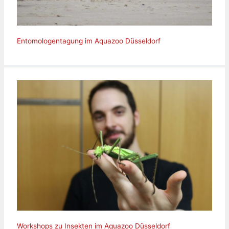
Entomologentagung im Aquazoo Düsseldorf
Workshops zu Insekten im Aquazoo Düsseldorf