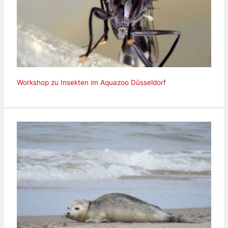
Workshop zu Insekten im Aquazoo Düsseldorf