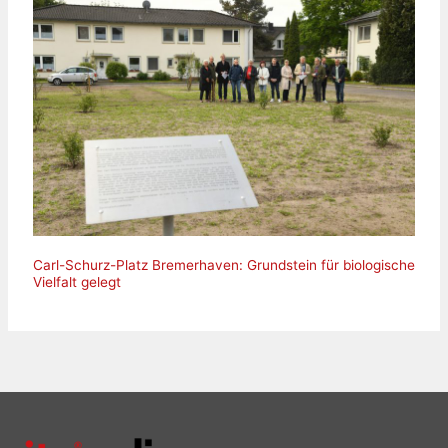
Carl-Schurz-Platz Bremerhaven: Grundstein für biologische
Vielfalt gelegt