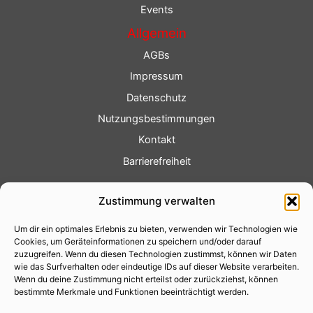
Events
Allgemein
AGBs
Impressum
Datenschutz
Nutzungsbestimmungen
Kontakt
Barrierefreiheit
Service
Zustimmung verwalten
Fotoservice
Um dir ein optimales Erlebnis zu bieten, verwenden wir Technologien wie
Videoservice
Cookies, um Geräteinformationen zu speichern und/oder darauf
Werbung
zuzugreifen. Wenn du diesen Technologien zustimmst, können wir Daten
wie das Surfverhalten oder eindeutige IDs auf dieser Website verarbeiten.
Contenterstellung
Wenn du deine Zustimmung nicht erteilst oder zurückziehst, können
bestimmte Merkmale und Funktionen beeinträchtigt werden.
Lokalnachrichten