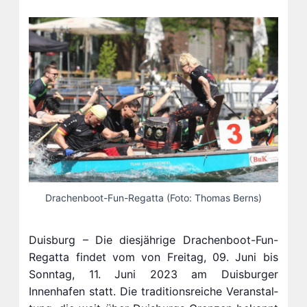
Drachenboot-Fun-Regatta (Foto: Thomas Berns)
Duisburg – Die diesjährige Drachenboot-Fun-
Regatta findet vom von Freitag, 09. Juni bis
Sonntag, 11. Juni 2023 am Duisburger
Innenhafen statt. Die tra­di­ti­ons­rei­che Ver­an­stal­