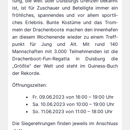
tung, die weit über Duis­burgs Gren­zen be­kannt
ist, ist für Zu­schau­er und Be­tei­lig­te im­mer ein
fröh­li­ches, span­nen­des und vor al­lem sport­li­
ches Er­leb­nis. Bun­te Kos­tü­me und das Trom­
meln der Dra­chen­boo­te ma­chen den In­nen­ha­fen
an die­sem Wo­chen­en­de wie­der zu ei­nem Treff­
punkt für Jung und Alt. Mit rund 140
Mannschaften mit 3.000 Teilnehmenden ist die
Drachenboot-Fun-Regatta in Duisburg die
„Größte“ der Welt und steht im Guiness-Buch
der Rekorde.
Öffnungszeiten:
Fr. 09.06.2023 von 16:00 – 19:00 Uhr
Sa. 10.06.2023 von 10:00 – 19:00 Uhr
So. 11.06.2023 von 11:00 – 18:00 Uhr
Die Siegerehrungen finden jeweils im Anschluss