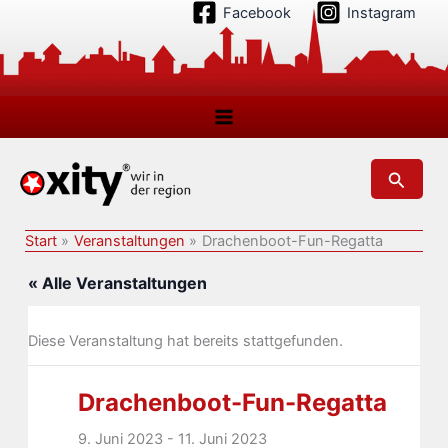
Zum
Facebook
Instagram
Inhalt
springen
Suchen
Start
Veranstaltungen
Drachenboot-Fun-Regatta
« Alle Veranstaltungen
Diese Veranstaltung hat bereits stattgefunden.
Drachenboot-Fun-Regatta
9. Juni 2023
-
11. Juni 2023