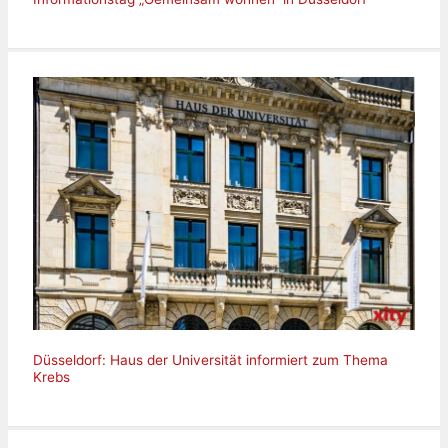
Düsseldorf: Haus der Universität informiert zum Thema
Krebs