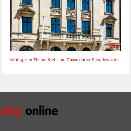
Infotag zum Thema Krebs am Düsseldorfer Schadowplatz