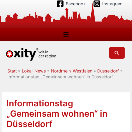
Zum
Facebook
Instagram
Inhalt
springen
Suchen
Start
Lokal-News
Nordrhein-Westfalen
Düsseldorf
Informationstag „Gemeinsam wohnen“ in Düsseldorf
Informationstag
„Gemeinsam wohnen“ in
Düsseldorf