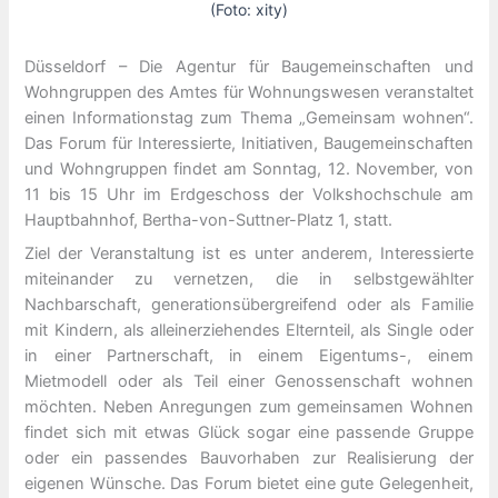
(Foto: xity)
Düsseldorf – Die Agentur für Baugemeinschaften und
Wohngruppen des Amtes für Wohnungswesen veranstaltet
einen Informationstag zum Thema „Gemeinsam wohnen“.
Das Forum für Interessierte, Initiativen, Baugemeinschaften
und Wohngruppen findet am Sonntag, 12. November, von
11 bis 15 Uhr im Erdgeschoss der Volkshochschule am
Hauptbahnhof, Bertha-von-Suttner-Platz 1, statt.
Ziel der Veranstaltung ist es unter anderem, Interessierte
miteinander zu vernetzen, die in selbstgewählter
Nachbarschaft, generationsübergreifend oder als Familie
mit Kindern, als alleinerziehendes Elternteil, als Single oder
in einer Partnerschaft, in einem Eigentums-, einem
Mietmodell oder als Teil einer Genossenschaft wohnen
möchten. Neben Anregungen zum gemeinsamen Wohnen
findet sich mit etwas Glück sogar eine passende Gruppe
oder ein passendes Bauvorhaben zur Realisierung der
eigenen Wünsche. Das Forum bietet eine gute Gelegenheit,