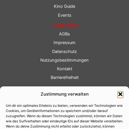
Kino Guide
Events
Allgemein
AGBs
Impressum
Datenschutz
Nutzungsbestimmungen
Kontakt
Barrierefreiheit
Service
Zustimmung verwalten
Fotoservice
Um dir ein optimales Erlebnis zu bieten, verwenden wir Technologien wie
Videoservice
Cookies, um Geräteinformationen zu speichern und/oder darauf
Werbung
zuzugreifen. Wenn du diesen Technologien zustimmst, können wir Daten
wie das Surfverhalten oder eindeutige IDs auf dieser Website verarbeiten.
Contenterstellung
Wenn du deine Zustimmung nicht erteilst oder zurückziehst, können