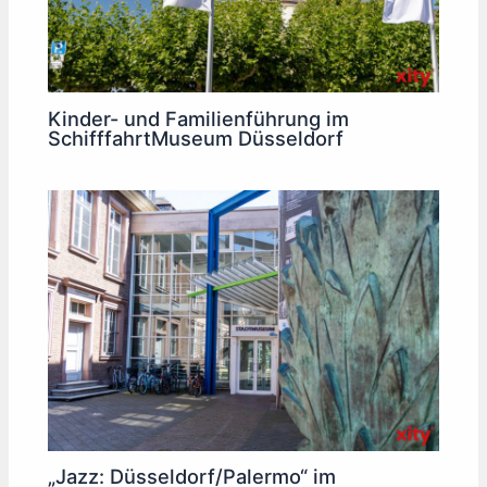
Kinder- und Familienführung im
SchifffahrtMuseum Düsseldorf
„Jazz: Düsseldorf/Palermo“ im