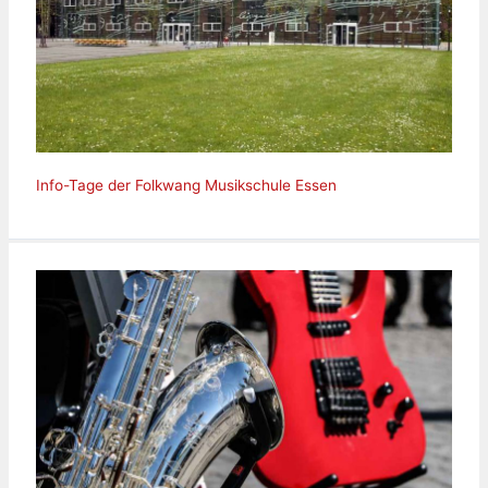
Info-Tage der Folkwang Musikschule Essen