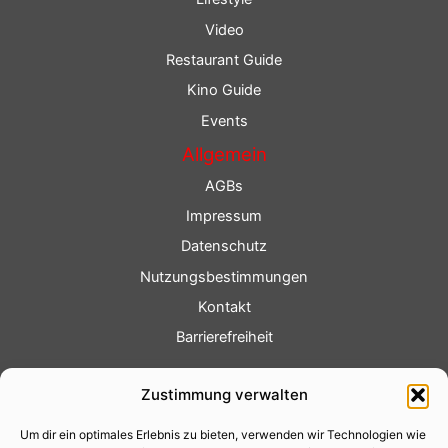
Video
Restaurant Guide
Kino Guide
Events
Allgemein
AGBs
Impressum
Datenschutz
Nutzungsbestimmungen
Kontakt
Barrierefreiheit
Service
Zustimmung verwalten
Fotoservice
Um dir ein optimales Erlebnis zu bieten, verwenden wir Technologien wie
Videoservice