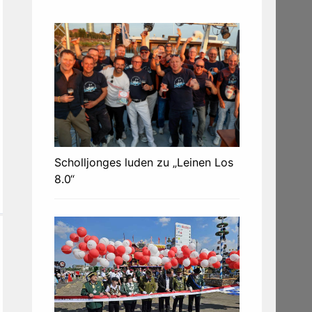
Scholljonges luden zu „Leinen Los
8.0“