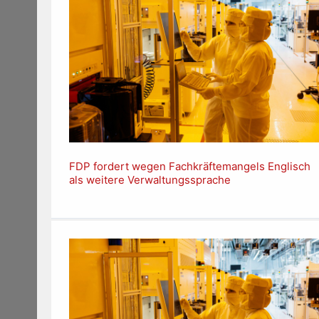
FDP fordert wegen Fachkräftemangels Englisch
als weitere Verwaltungssprache