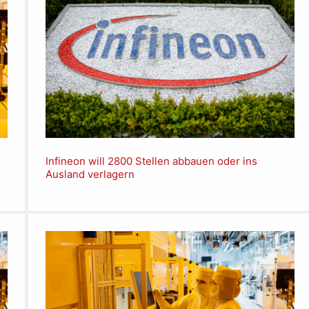
Infineon will 2800 Stellen abbauen oder ins
Ausland verlagern