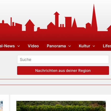
al-News
Video
Panorama
Kultur
Life
Nachrichten aus deiner Region