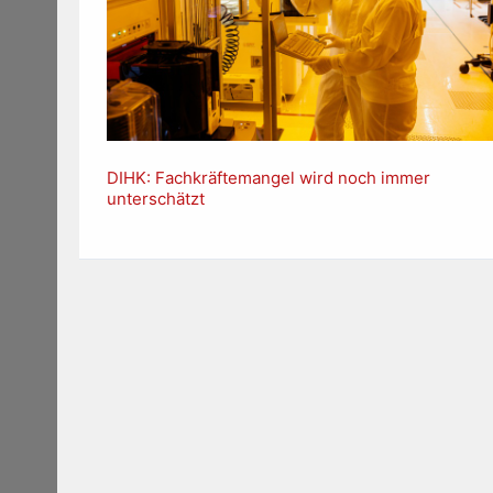
DIHK: Fachkräftemangel wird noch immer
unterschätzt