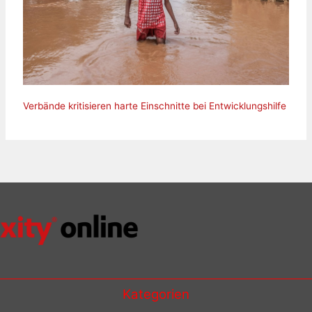
Verbände kritisieren harte Einschnitte bei Entwicklungshilfe
Kategorien