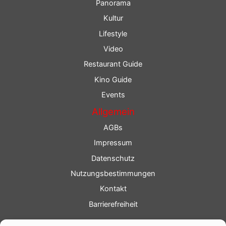
Panorama
Kultur
Lifestyle
Video
Restaurant Guide
Kino Guide
Events
Allgemein
AGBs
Impressum
Datenschutz
Nutzungsbestimmungen
Kontakt
Barrierefreiheit
Service