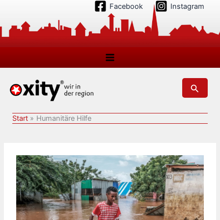
Zum
Facebook
Instagram
Inhalt
springen
Suchen
Start
Humanitäre Hilfe