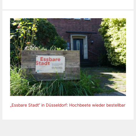
„Essbare Stadt“ in Düsseldorf: Hochbeete wieder bestellbar