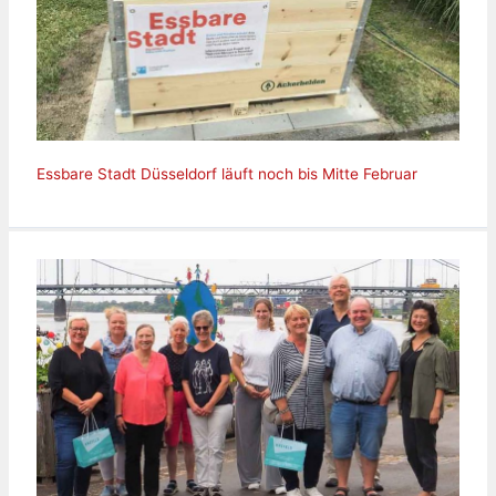
Essbare Stadt Düsseldorf läuft noch bis Mitte Februar